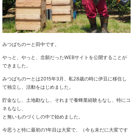
みつばちのーと田中です。
やっと、やっと、念願だったWEBサイトを公開することが
できました。
みつばちのーとは2015年3月、私28歳の時に伊豆に移住し
て独立し、活動をはじめました。
貯金なし、土地勘なし、それまで養蜂業経験もなし、特にコ
ネもなし、
と無いものづくしの中で始めました。
今思うと特に最初の1年目は大変で、（今も未だに大変です