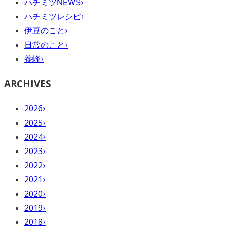
ハチミツNEWS
›
ハチミツレシピ
›
伊豆のこと
›
日常のこと
›
養蜂
›
ARCHIVES
2026
›
2025
›
2024
›
2023
›
2022
›
2021
›
2020
›
2019
›
2018
›