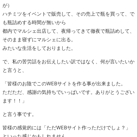
が）
ハチミツをイベントで販売して、その売上で瓶を買って、で
も瓶詰めする時間が無いから
都内でマルシェ出店して、夜帰ってきて徹夜で瓶詰めして、
そのまま寝ずにマルシェに出る。
みたいな生活をしておりました。
で、私の苦労話をお伝えしたい訳ではなく、何が言いたいか
と言うと、
「皆様のお陰でこのWEBサイトを作る事が出来ました。
ただただ、感謝の気持ちでいっぱいです。ありがとうござい
ます！！」
と言う事です。
皆様の感覚的には「ただWEBサイト作っただけでしょ？」
といった感じかもしれません。