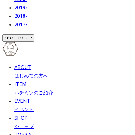
2019
›
2018
›
2017
›
↑
PAGE TO TOP
ABOUT
はじめての方へ
ITEM
ハチミツのご紹介
EVENT
イベント
SHOP
ショップ
TOPICS