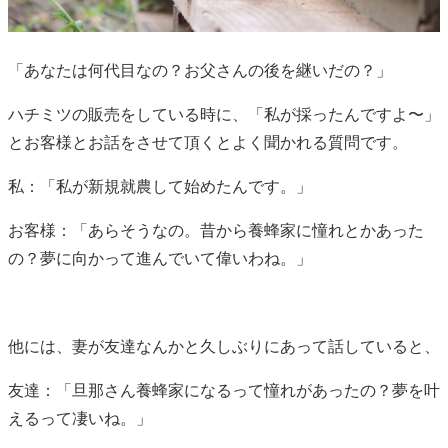
「あなたは何代目なの？お父さんの後を継いだの？」
ハチミツの販売をしている時に、「私が採ったんですよ〜」
とお客様とお話をさせて頂くとよく聞かれる質問です。
私：「私が新規就農して始めたんです。」
お客様：「あらそうなの。昔から養蜂家に憧れとかあった
の？夢に向かって進んでいて偉いわね。」
他には、妻が友達なんかと久しぶりにあって話していると、
友達：「旦那さん養蜂家になるって憧れがあったの？夢を叶
えるって凄いね。」