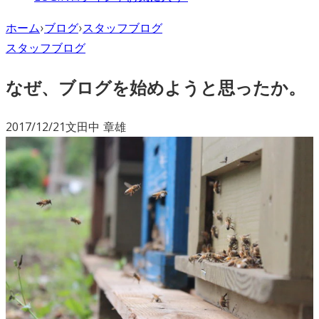
ホーム
›
ブログ
›
スタッフブログ
スタッフブログ
なぜ、ブログを始めようと思ったか。
2017/12/21
文
田中 章雄