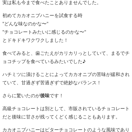
実は私も今まで食べたことありませんでした。
初めてカカオニブハニーを試食する時
"どんな味なのかな〜"
"チョコレートみたいに感じるのかな〜"
とドキドキワクワクしました！
食べてみると、歯ごたえがカリカリっとしていて、まるでチ
ョコチップを食べているみたいでした♪
ハチミツに漬けることによってカカオニブの苦味が緩和され
ていて、甘過ぎず苦過ぎずで絶妙なバランス！
さらに驚いたのが
後味
です！
高級チョコレートは別として、市販されているチョコレート
だと後味に甘さが残ってくどく感じることもあります。
カカオニブハニーはビターチョコレートのような風味であり