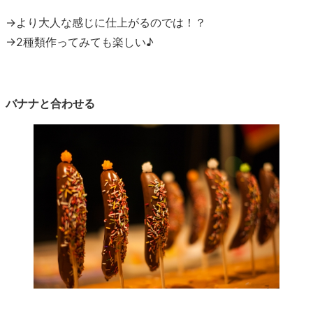
→より大人な感じに仕上がるのでは！？
→2種類作ってみても楽しい♪
バナナと合わせる