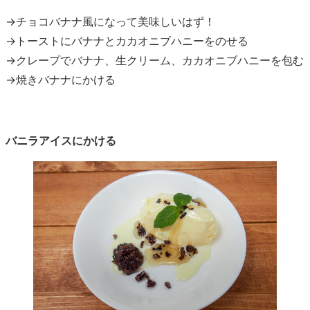
→チョコバナナ風になって美味しいはず！
→トーストにバナナとカカオニブハニーをのせる
→クレープでバナナ、生クリーム、カカオニブハニーを包む
→焼きバナナにかける
バニラアイスにかける