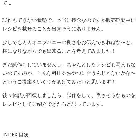
て…
試作もできない状態で、本当に残念なのですが販売期間中に
レシピを載せることが出来そうにありません。
少しでもカカオニブハニーの良さをお伝えできればな〜と、
横になりながらでも出来ることを考えてみました！
まだ試作もしていませんし、ちゃんとしたレシピも写真もな
いのですのが、こんな料理やおやつに合うんじゃないかな〜
というご提案をいくつかあげてみたいと思います！
後々体調が回復しましたら、試作をして、良さそうなものを
レシピとしてご紹介できたらと思っています。
INDEX
目次