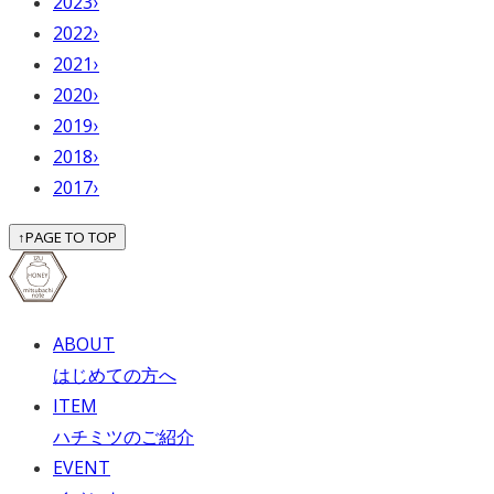
2023
›
2022
›
2021
›
2020
›
2019
›
2018
›
2017
›
↑
PAGE TO TOP
ABOUT
はじめての方へ
ITEM
ハチミツのご紹介
EVENT