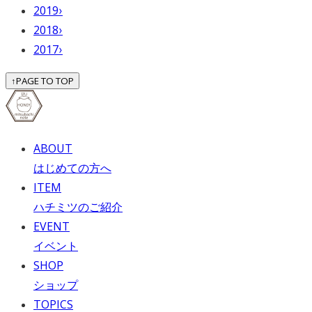
2019
›
2018
›
2017
›
↑
PAGE TO TOP
ABOUT
はじめての方へ
ITEM
ハチミツのご紹介
EVENT
イベント
SHOP
ショップ
TOPICS