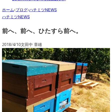
ホーム
›
ブログ
›
ハチミツNEWS
ハチミツNEWS
前へ、前へ、ひたすら前へ。
2018/4/10
文
田中 章雄