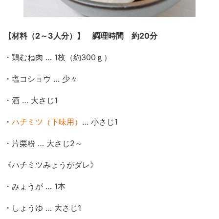
【材料（2～3人分）】 調理時間 約20分
・鶏むね肉 … 1枚（約300ｇ）
・塩コショウ … 少々
・酒 … 大さじ1
・
ハチミツ（下味用）
… 小さじ1
・片栗粉 … 大さじ2～
《ハチミツみょうがダレ》
・みょうが … 1本
・しょうゆ … 大さじ1