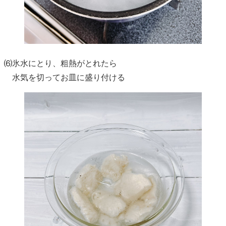
⑹氷水にとり、粗熱がとれたら
水気を切ってお皿に盛り付ける