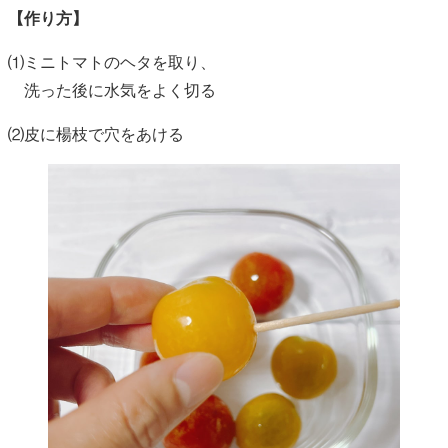
【作り方】
⑴ミニトマトのヘタを取り、
洗った後に水気をよく切る
⑵皮に楊枝で穴をあける