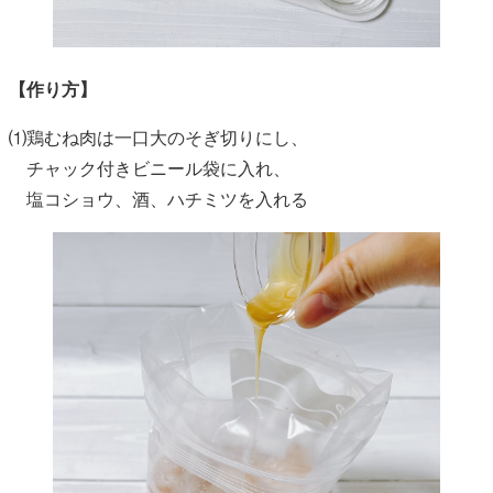
【作り方】
⑴鶏むね肉は一口大のそぎ切りにし、
チャック付きビニール袋に入れ、
塩コショウ、酒、ハチミツを入れる