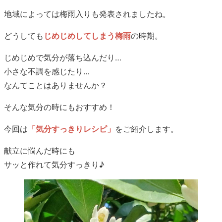
地域によっては梅雨入りも発表されましたね。
どうしても
じめじめしてしまう梅雨
の時期。
じめじめで気分が落ち込んだり…
小さな不調を感じたり…
なんてことはありませんか？
そんな気分の時にもおすすめ！
今回は
「気分すっきりレシピ」
をご紹介します。
献立に悩んだ時にも
サッと作れて気分すっきり♪