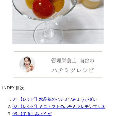
INDEX
目次
01
【レシピ】水晶鶏のハチミツみょうがダレ
02
【レシピ】ミニトマトのハチミツレモンマリネ
03
【栄養】みょうが