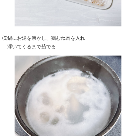
⑸鍋にお湯を沸かし、鶏むね肉を入れ
浮いてくるまで茹でる