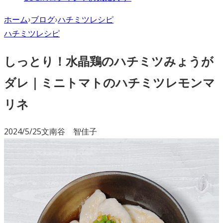
ホーム
›
ブログ
›
ハチミツレシピ
ハチミツレシピ
しっとり！水晶鶏のハチミツみょうが
ダレ｜ミニトマトのハチミツレモンマ
リネ
2024/5/25
文
南谷 智佳子