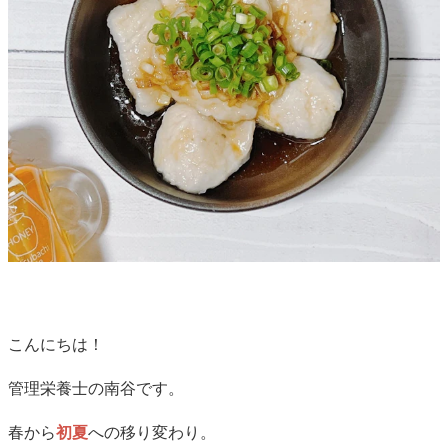
こんにちは！
管理栄養士の南谷です。
春から
初夏
への移り変わり。