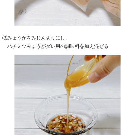
⑶みょうがをみじん切りにし、
ハチミツみょうがダレ用の調味料を加え混ぜる