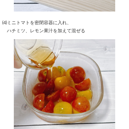
⑷ミニトマトを密閉容器に入れ、
ハチミツ、レモン果汁を加えて混ぜる