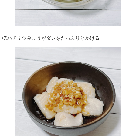
⑺ハチミツみょうがダレをたっぷりとかける