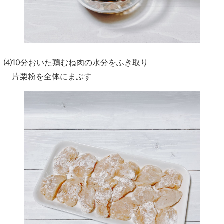
⑷10分おいた鶏むね肉の水分をふき取り
片栗粉を全体にまぶす