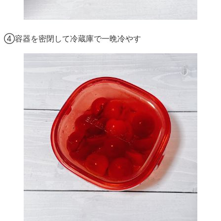
④容器を密閉して冷蔵庫で一晩冷やす