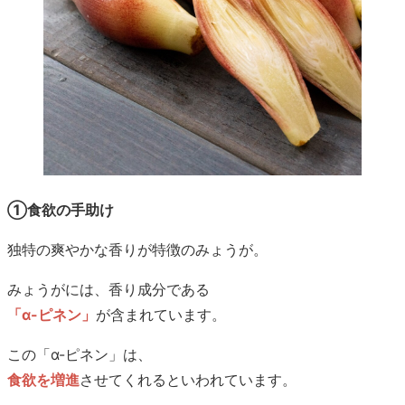
①食欲の手助け
独特の爽やかな香りが特徴のみょうが。
みょうがには、香り成分である
「α-ピネン」
が含まれています。
この「α-ピネン」は、
食欲を増進
させてくれるといわれています。