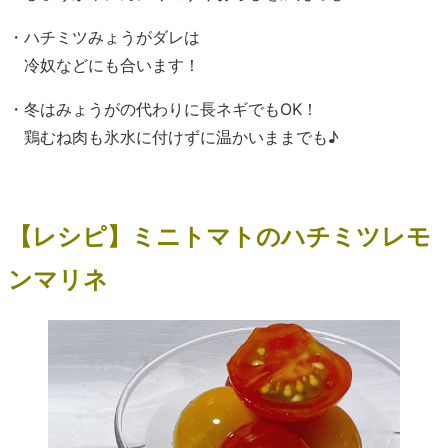
・ハチミツみょうがダレは
冷奴などにも合います！
・冬はみょうがの代わりに長ネギでもOK！
鶏むね肉も氷水に付けずに温かいままでも♪
【レシピ】ミニトマトのハチミツレモ
ンマリネ