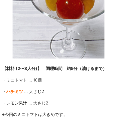
【材料 (2〜3人分)】 調理時間 約5分（漬けるまで）
・ミニトマト … 10個
・
ハチミツ
… 大さじ2
・
レモン果汁
… 大さじ2
※今回のミニトマトは大きめです。