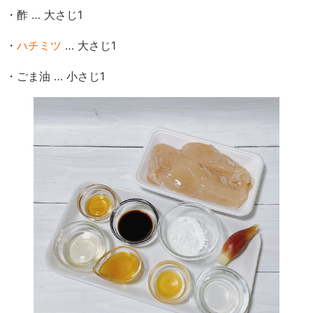
・酢 … 大さじ1
・
ハチミツ
… 大さじ1
・ごま油 … 小さじ1