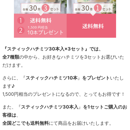
『スティックハチミツ30本入×3セット』では、
全7種類
の中から、お好きなハチミツを3セットお選びいた
だけます。
さらに、『
スティックハチミツ10本
』
をプレゼント
いたし
ます♪
1,500円相当のプレゼントになるので、とってもお得です！
また、『
スティックハチミツ30本入
』
を1セットご購入のお
客様は
、
全国どこでも送料無料
にて商品をお届けいたします。