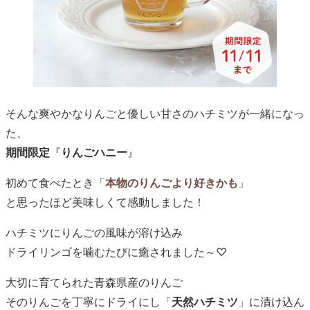
そんな爽やかなりんごと優しい甘さのハチミツが一緒になっ
た、
期間限定
『
りんごハニー
』
初めて食べたとき「
本物のりんごより好きかも
」
と思ったほど美味しくて感動しました！
ハチミツにりんごの風味が溶け込み
ドライリンゴを噛むたびに癒されました～♡
大切に育てられた青森県産のりんご
そのりんごを丁寧にドライにし「
天然ハチミツ
」に漬け込ん