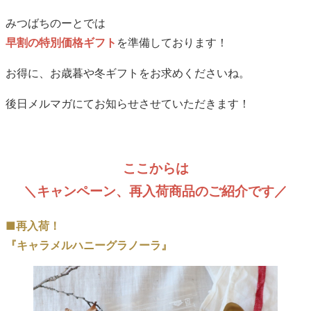
みつばちのーとでは
早割の特別価格ギフト
を準備しております！
お得に、お歳暮や冬ギフトをお求めくださいね。
後日メルマガにてお知らせさせていただきます！
ここからは
＼キャンペーン、再入荷商品のご紹介です／
■再入荷！
『キャラメルハニーグラノーラ』