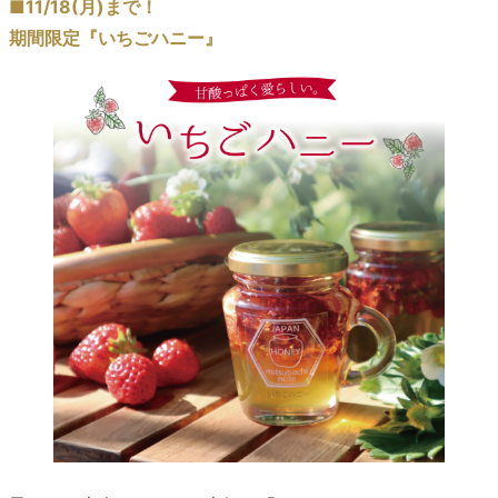
■11/18(月)まで！
期間限定『いちごハニー』