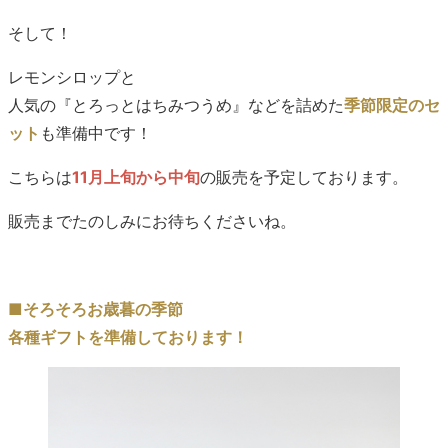
そして！
レモンシロップと
人気の『とろっとはちみつうめ』などを詰めた
季節限定のセ
ット
も準備中です！
こちらは
11月上旬から中旬
の販売を予定しております。
販売までたのしみにお待ちくださいね。
■そろそろお歳暮の季節
各種ギフトを準備しております！