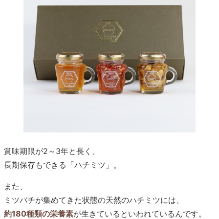
賞味期限が2～3年と長く、
長期保存もできる「ハチミツ」。
また、
ミツバチが集めてきた状態の天然のハチミツには、
約180種類の栄養素
が生きているといわれているんです。