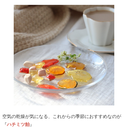
空気の乾燥が気になる、これからの季節におすすめなのが
『
ハチミツ飴
』