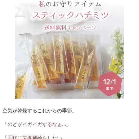
空気が乾燥するこれからの季節。
「
のどがイガイガするなぁ…
」
「
手軽に栄養補給をしたい
」