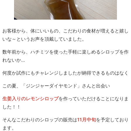
お客様から、体にいいもの、こだわりの食材が増えると嬉し
いな～というお声を頂戴していました。
数年前から、ハチミツを使った手軽に楽しめるシロップを作
れないか…
何度か試作にもチャレンジしましたが納得できるものはなく
この夏、「ジンジャーダイヤモンド」さんと出会い
生姜入りのレモンシロップ
を作っていただけることになりま
した！！
そんなこだわりのシロップの販売は
11月中旬
を予定しており
ます。