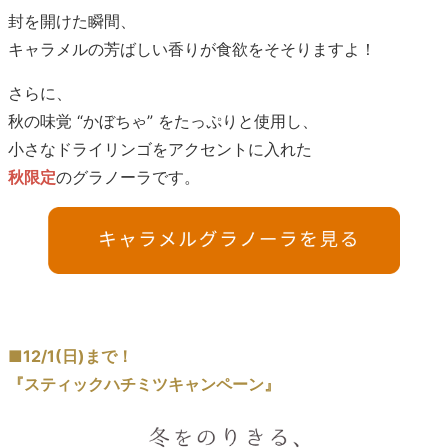
封を開けた瞬間、
キャラメルの芳ばしい香りが食欲をそそりますよ！
さらに、
秋の味覚 “かぼちゃ” をたっぷりと使用し、
小さなドライリンゴをアクセントに入れた
秋限定
のグラノーラです。
■12/1(日)まで！
『スティックハチミツキャンペーン』