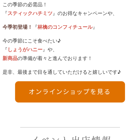
この季節の必需品！
『
スティックハチミツ
』のお得なキャンペーンや、
今季初登場！
『
林檎のコンフィチュール
』
今の季節にこそ食べたい♪
『
しょうがハニー
』や、
新商品
の準備が着々と進んでおります！
是非、最後まで目を通していただけると嬉しいです♪