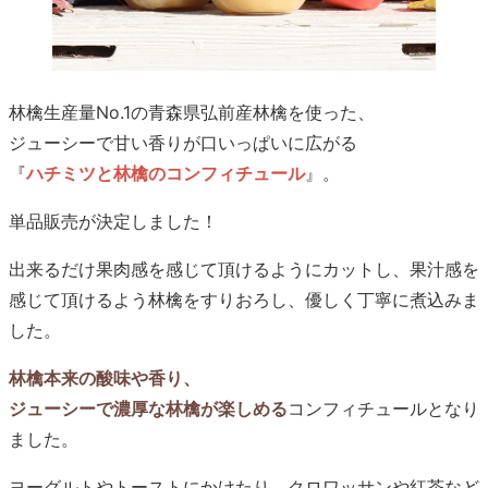
林檎生産量No.1の青森県弘前産林檎を使った、
ジューシーで甘い香りが口いっぱいに広がる
『
ハチミツと林檎のコンフィチュール
』。
単品販売が決定しました！
出来るだけ果肉感を感じて頂けるようにカットし、果汁感を
感じて頂けるよう林檎をすりおろし、優しく丁寧に煮込みま
した。
林檎本来の酸味や香り、
ジューシーで濃厚な林檎が楽しめる
コンフィチュールとなり
ました。
ヨーグルトやトーストにかけたり、クロワッサンや紅茶など