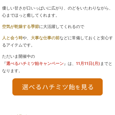
優しい甘さが口いっぱいに広がり、のどをいたわりながら、
心までほっと癒してくれます。
空気が乾燥する季節
に大活躍してくれるので
人と会う時
や、
大事な仕事の前
などに常備しておくと安心す
るアイテムです。
ただいま開催中の
『
選べるハチミツ飴キャンペーン
』は、
11月11日(月)
までと
なります。