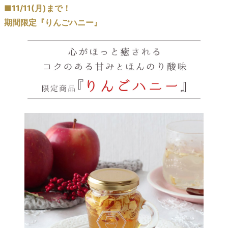
■11/11(月)まで！
期間限定『りんごハニー』