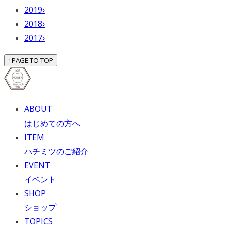
2019
›
2018
›
2017
›
↑
PAGE TO TOP
ABOUT
はじめての方へ
ITEM
ハチミツのご紹介
EVENT
イベント
SHOP
ショップ
TOPICS