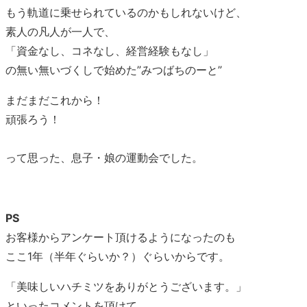
もう軌道に乗せられているのかもしれないけど、
素人の凡人が一人で、
「資金なし、コネなし、経営経験もなし」
の無い無いづくしで始めた”みつばちのーと”
まだまだこれから！
頑張ろう！
って思った、息子・娘の運動会でした。
PS
お客様からアンケート頂けるようになったのも
ここ1年（半年ぐらいか？）ぐらいからです。
「美味しいハチミツをありがとうございます。」
といったコメントを頂けて、