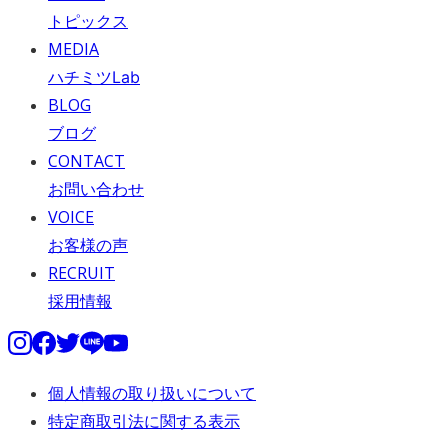
トピックス
MEDIA
ハチミツLab
BLOG
ブログ
CONTACT
お問い合わせ
VOICE
お客様の声
RECRUIT
採用情報
個人情報の取り扱いについて
特定商取引法に関する表示