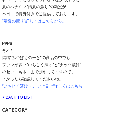
夏のハチミツ”清夏の薫り”の新蜜が
本日まで特典付きでご提供しております。
”清夏の薫り”詳しくはこちらから。
PPPS
それと、
結構”みつばちのーと”の商品の中でも
ファンが多い”いちじく漬け”と”ナッツ漬け”
のセットも本日まで割引してますので、
よかったら確認してくださいね。
”いちじく漬け・ナッツ漬け”詳しくはこちら
BACK TO
LIST
CATEGORY