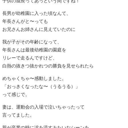
子供の成長ってあっという間ですね！
長男が幼稚園に入った頃なんて、
年長さんがと〜っても
お兄さんお姉さんに見えていたのに
我が子がその年齢になって、
年長さんは最後幼稚園の園庭を
リレーで走るんですけど、
白熱の抜きつ抜かれつの勝負を見せられたら
めちゃくちゃ〜感動しました。
「おっきくなったな〜（うるうる）」
って感じで。
妻は、運動会の入場で泣いちゃったって
言ってました。
親が卒業の時に涙を流すみたいなシーンを