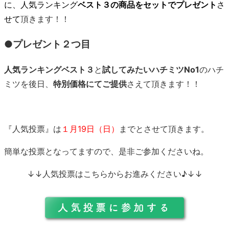
に、人気ランキング
ベスト３の商品をセットでプレゼント
さ
せて
頂きます！！
●プレゼント２つ目
人気ランキングベスト３
と
試してみたいハチミツNo1
のハチ
ミツを後日、
特別価格にてご提供
さえて頂きます！！
『人気投票』は
１月19日（日）
までとさせて頂きます。
簡単な投票となってますので、是非ご参加くださいね。
↓↓人気投票はこちらからお進みください♪↓↓