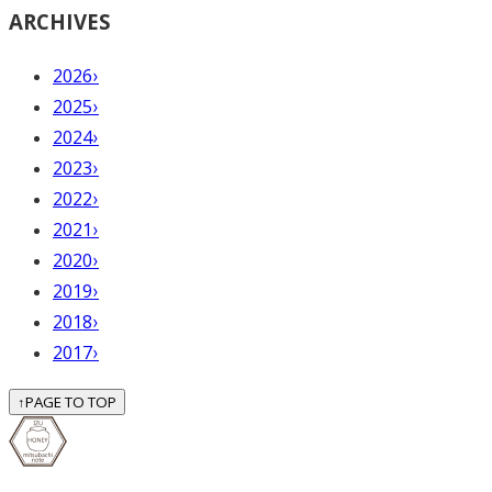
ARCHIVES
2026
›
2025
›
2024
›
2023
›
2022
›
2021
›
2020
›
2019
›
2018
›
2017
›
↑
PAGE TO TOP