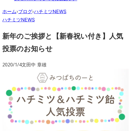
ホーム
›
ブログ
›
ハチミツNEWS
ハチミツNEWS
新年のご挨拶と【新春祝い付き】人気
投票のお知らせ
2020/1/4
文
田中 章雄