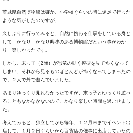
茨城県自然博物館は確か、小学校ぐらいの時に遠足で行った
ような気がしたのですが、
久しぶりに行ってみると、自然に携わる仕事をしている身と
して、かなり、かなり興味のある博物館だという事がわか
り、楽しかったです。
しかし、末っ子（2歳）が恐竜の動く模型を見て怖くなって
しまい、それから見るものほとんどが怖くなってしまったの
で、２人で外で遊んでいました。
あまりゆっくり見れなかったですが、末っ子とゆっくり遊べ
ることもなかなかないので、かなり楽しい時間を過ごせまし
た。
考えてみると、独立してから毎年、１２月末までイベント出
店して、１月２日ぐらいから百貨店の催事に出店していたの