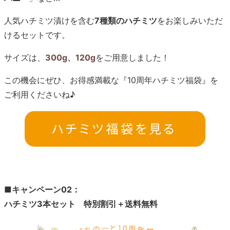
人気ハチミツ漬けを含む
7種類のハチミツ
をお楽しみいただ
けるセットです。
サイズは、
300g、120g
をご用意しました！
この機会にぜひ、お得感満載な『10周年ハチミツ福袋』を
ご利用くださいね♪
■キャンペーン02：
ハチミツ3本セット 特別割引＋送料無料