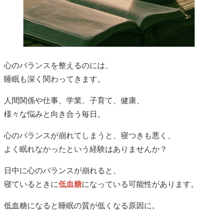
心のバランスを整えるのには、
睡眠も深く関わってきます。
人間関係や仕事、学業、子育て、健康、
様々な悩みと向き合う毎日。
心のバランスが崩れてしまうと、寝つきも悪く、
よく眠れなかったという経験はありませんか？
日中に心のバランスが崩れると、
寝ているときに
低血糖
になっている可能性があります。
低血糖になると睡眠の質が低くなる原因に。