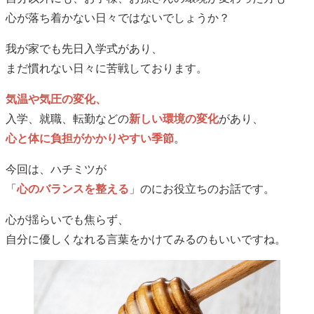
心が落ち着かない日々ではないでしょうか？
我が家でも先日入学式があり、
まだ慣れない日々に苦戦しております。
気温や気圧の変化、
入学、就職、転勤などの
新しい環境の変化
があり、
心と体に負担がかかりやすい季節
。
今回は、ハチミツが
「
心のバランスを整える
」のにお役立ちのお話です。
心が揺らいでも焦らず、
自分に優しくなれる言葉をかけてみるのもいいですね。