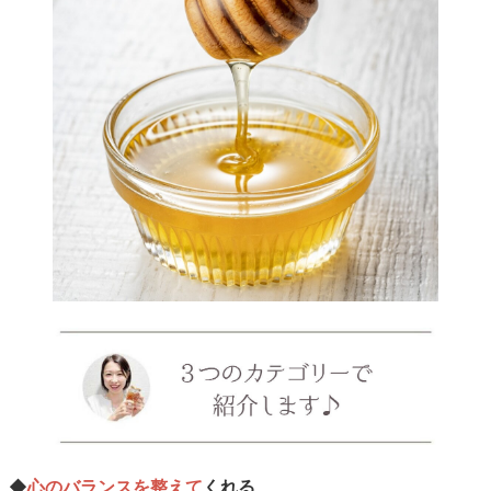
◆
心のバランスを整えて
くれる