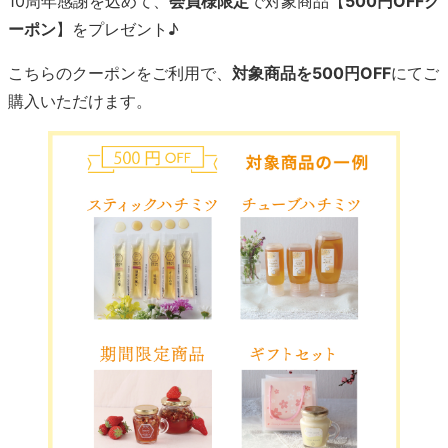
10周年感謝を込めて、
会員様限定
で対象商品【
500円OFFク
ーポン
】をプレゼント♪
こちらのクーポンをご利用で、
対象商品を500円OFF
にてご
購入いただけます。