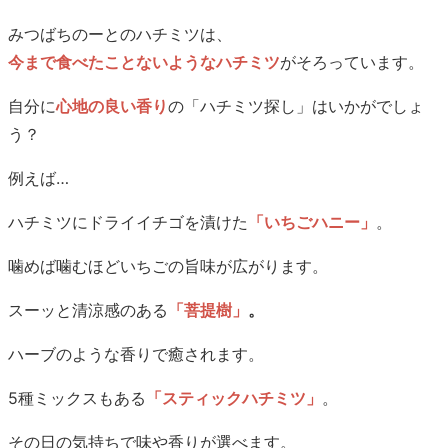
みつばちのーとのハチミツは、
今まで食べたことないようなハチミツ
がそろっています。
自分に
心地の良い香り
の「ハチミツ探し」はいかがでしょ
う？
例えば…
ハチミツにドライイチゴを漬けた
「いちごハニー」
。
噛めば噛むほどいちごの旨味が広がります。
スーッと清涼感のある
「菩提樹」
。
ハーブのような香りで癒されます。
5種ミックスもある
「スティックハチミツ」
。
その日の気持ちで味や香りが選べます。