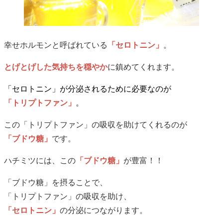
幸せホルモンと呼ばれている
「セロトニン」
。
とげとげした気持ちを穏やか
に鎮めてくれます。
「セロトニン」が分泌されるために必要なのが
「トリプトファン」
。
この「トリプトファン」の吸収を助けてくれるのが
「ブドウ糖」
です。
ハチミツには、この
「ブドウ糖」
が豊富！！
「ブドウ糖」を摂ることで、
「トリプトファン」の吸収を助け、
「セロトニン」
の分泌につながります。