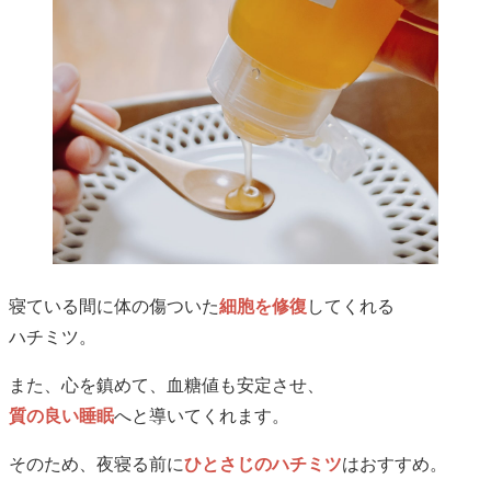
寝ている間に体の傷ついた
細胞を修復
してくれる
ハチミツ。
また、心を鎮めて、血糖値も安定させ、
質の良い睡眠
へと導いてくれます。
そのため、夜寝る前に
ひとさじのハチミツ
はおすすめ。