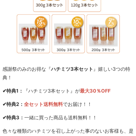
感謝祭のみのお得な『
ハチミツ3本セット
』嬉しい3つの特
典！
✔特典1：
『ハチミツ3本セット』が
最大30％OFF
✔特典2：
全セット送料無料
でお届け！！
✔特典3：
一緒に買った商品も送料無料！！
色々な種類のハチミツを召し上がった事のないお客様も、是