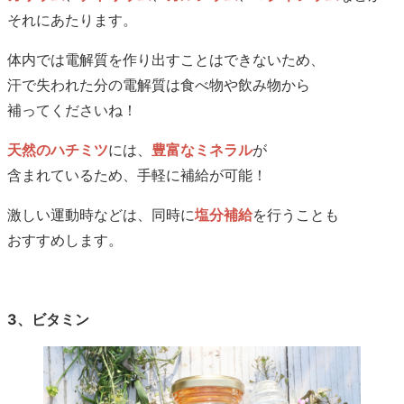
それにあたります。
体内では電解質を作り出すことはできないため、
汗で失われた分の電解質は食べ物や飲み物から
補ってくださいね！
天然のハチミツ
には、
豊富なミネラル
が
含まれているため、手軽に補給が可能！
激しい運動時などは、同時に
塩分補給
を行うことも
おすすめします。
3、ビタミン