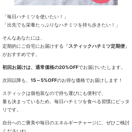
「毎日ハチミツを使いたい！」
「出先でも栄養たっぷりなハチミツを持ち歩きたい！」
そんなあなたには、
定期的にご自宅にお届けする『
スティックハチミツ定期便
』
がおすすめです。
初回お届けは、通常価格の20%OFF
でお届けいたします。
次回以降も、
15～5%OFF
のお得な価格でお届けします！
スティックは個包装なので持ち運びにも便利で、
量も決まっているため、毎日ハチミツを食べる習慣にピッタ
リです。
自分へのご褒美や毎日のエネルギーチャージに、ぜひご検討
くださいね。