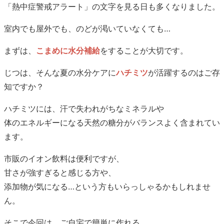
「熱中症警戒アラート」の文字を見る日も多くなりました。
室内でも屋外でも、のどが渇いていなくても…
まずは、
こまめに水分補給
をすることが大切です。
じつは、そんな夏の水分ケアに
ハチミツ
が活躍するのはご存
知ですか？
ハチミツには、汗で失われがちなミネラルや
体のエネルギーになる天然の糖分がバランスよく含まれてい
ます。
市販のイオン飲料は便利ですが、
甘さが強すぎると感じる方や、
添加物が気になる…という方もいらっしゃるかもしれませ
ん。
そこで今回は、ご自宅で簡単に作れる