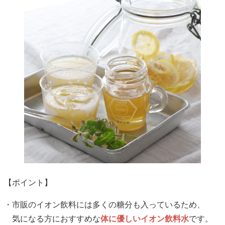
【ポイント】
・市販のイオン飲料には多くの糖分も入っているため、
気になる方におすすめな
体に優しいイオン飲料水
です。