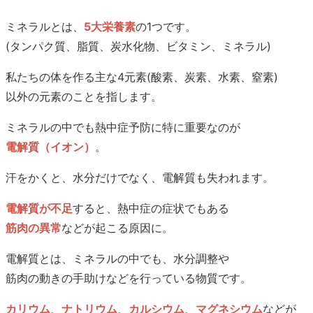
ミネラルとは、
5大栄養素
の1つです。
(タンパク質、脂質、炭水化物、ビタミン、ミネラル)
私たちの体を作る主な4元素(酸素、炭素、水素、窒素)
以外の元素のことを指します。
ミネラルの中でも熱中症予防に特に重要なのが
電解質（イオン）
。
汗をかくと、水分だけでなく、電解質も失われます。
電解質が不足
すると、熱中症の症状でもある
筋肉の異常
などが起こる原因に。
電解質とは、ミネラルの中でも、水分調整や
筋肉の動きの手助けなどを行っている物質です。
カリウム
、
ナトリウム
、
カルシウム
、
マグネシウム
などが