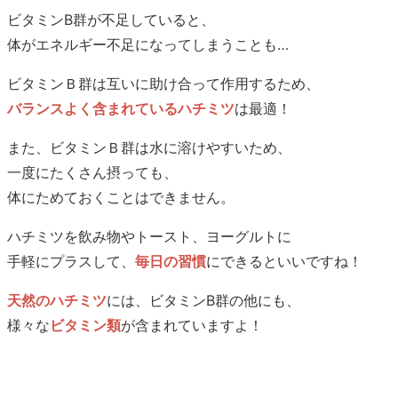
ビタミンB群が不足していると、
体がエネルギー不足になってしまうことも…
ビタミンＢ群は互いに助け合って作用するため、
バランスよく含まれているハチミツ
は最適！
また、ビタミンＢ群は水に溶けやすいため、
一度にたくさん摂っても、
体にためておくことはできません。
ハチミツを飲み物やトースト、ヨーグルトに
手軽にプラスして、
毎日の習慣
にできるといいですね！
天然のハチミツ
には、ビタミンB群の他にも、
様々な
ビタミン類
が含まれていますよ！