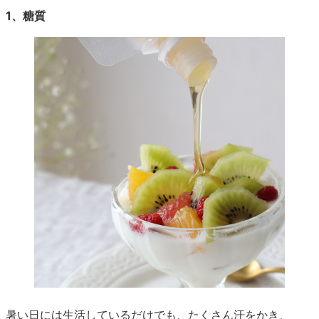
1、糖質
暑い日には生活しているだけでも、たくさん汗をかき、