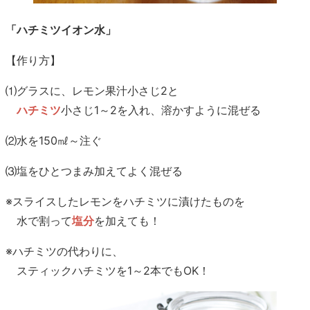
「ハチミツイオン水」
【作り方】
⑴グラスに、レモン果汁小さじ2と
ハチミツ
小さじ1～2を入れ、溶かすように混ぜる
⑵水を150㎖～注ぐ
⑶塩をひとつまみ加えてよく混ぜる
※スライスしたレモンをハチミツに漬けたものを
水で割って
塩分
を加えても！
※ハチミツの代わりに、
スティックハチミツを1～2本でもOK！