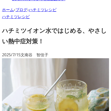
ホーム
›
ブログ
›
ハチミツレシピ
ハチミツレシピ
ハチミツイオン水ではじめる、やさし
い熱中症対策！
2025/7/15
文
南谷 智佳子