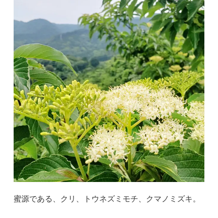
蜜源である、クリ、トウネズミモチ、クマノミズキ。