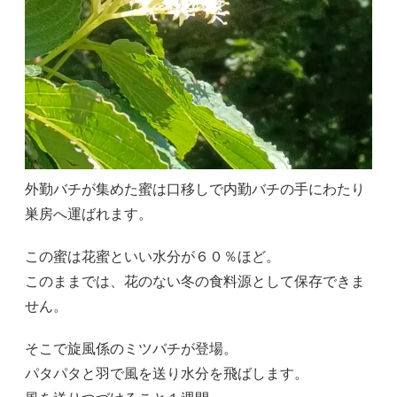
外勤バチが集めた蜜は口移しで内勤バチの手にわたり
巣房へ運ばれます。
この蜜は花蜜といい水分が６０％ほど。
このままでは、花のない冬の食料源として保存できま
せん。
そこで旋風係のミツバチが登場。
パタパタと羽で風を送り水分を飛ばします。