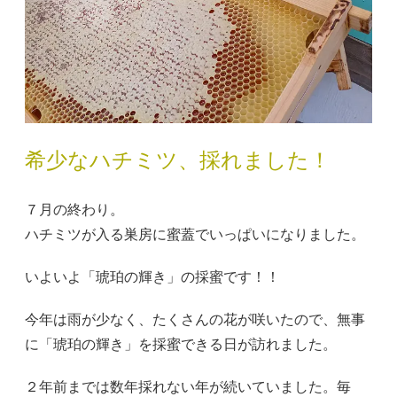
希少なハチミツ、採れました！
７月の終わり。
ハチミツが入る巣房に蜜蓋でいっぱいになりました。
いよいよ「琥珀の輝き」の採蜜です！！
今年は雨が少なく、たくさんの花が咲いたので、無事
に「琥珀の輝き」を採蜜できる日が訪れました。
２年前までは数年採れない年が続いていました。毎