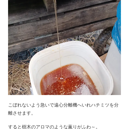
こぼれないよう急いで遠心分離機へいれハチミツを分
離させます。
すると樹木のアロマのような薫りがふわ～。