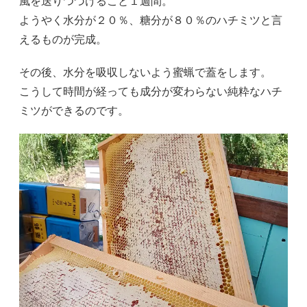
風を送りつづけること１週間。
ようやく水分が２０％、糖分が８０％のハチミツと言
えるものが完成。
その後、水分を吸収しないよう蜜蝋で蓋をします。
こうして時間が経っても成分が変わらない純粋なハチ
ミツができるのです。