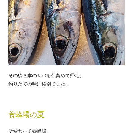
その後３本のサバを仕留めて帰宅。
釣りたての味は格別でした。
養蜂場の夏
所変わって養蜂場。