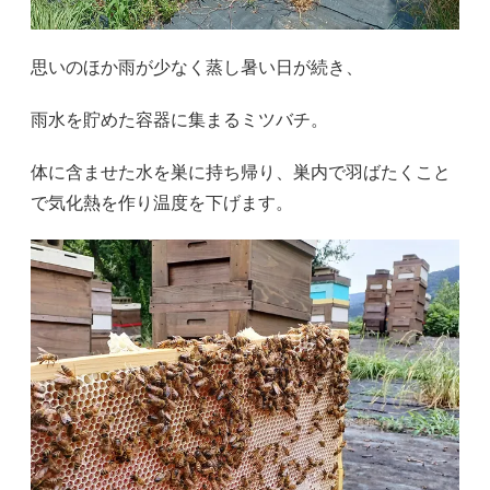
思いのほか雨が少なく蒸し暑い日が続き、
雨水を貯めた容器に集まるミツバチ。
体に含ませた水を巣に持ち帰り、巣内で羽ばたくこと
で気化熱を作り温度を下げます。