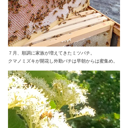
７月、順調に家族が増えてきたミツバチ。
クマノミズキが開花し外勤バチは早朝からは蜜集め。