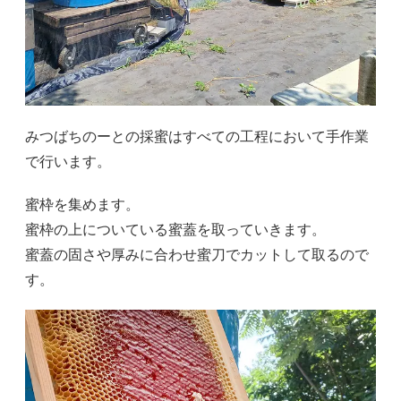
みつばちのーとの採蜜はすべての工程において手作業
で行います。
蜜枠を集めます。
蜜枠の上についている蜜蓋を取っていきます。
蜜蓋の固さや厚みに合わせ蜜刀でカットして取るので
す。