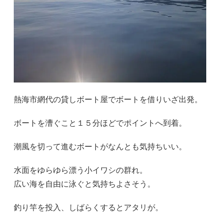
熱海市網代の貸しボート屋でボートを借りいざ出発。
ボートを漕ぐこと１５分ほどでポイントへ到着。
潮風を切って進むボートがなんとも気持ちいい。
水面をゆらゆら漂う小イワシの群れ。
広い海を自由に泳ぐと気持ちよさそう。
釣り竿を投入、しばらくするとアタリが。