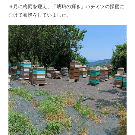
６月に梅雨を迎え、「琥珀の輝き」ハチミツの採蜜に
むけて養蜂をしていました。