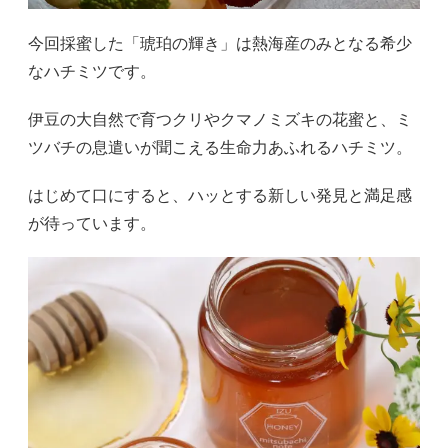
今回採蜜した「琥珀の輝き」は熱海産のみとなる希少
なハチミツです。
伊豆の大自然で育つクリやクマノミズキの花蜜と、ミ
ツバチの息遣いが聞こえる生命力あふれるハチミツ。
はじめて口にすると、ハッとする新しい発見と満足感
が待っています。