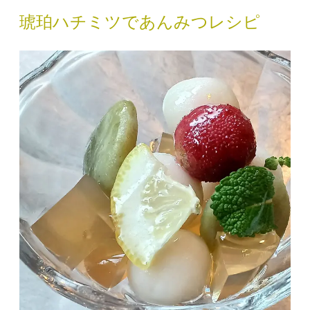
琥珀ハチミツであんみつレシピ