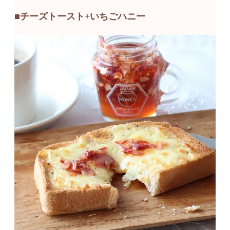
■チーズトースト+いちごハニー