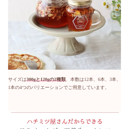
サイズは
300gと120gの2種類
、本数は12本、6本、3本、
1本の4つのバリエーションでご用意しています。