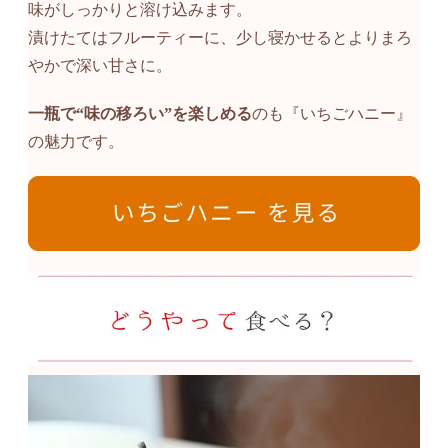
味がしっかりと溶け込みます。
漬けたてはフルーティーに、少し寝かせるとよりまろ
やかで深い甘さに。
一瓶で“味の移ろい”を楽しめる
のも『いちごハニー』
の魅力です。