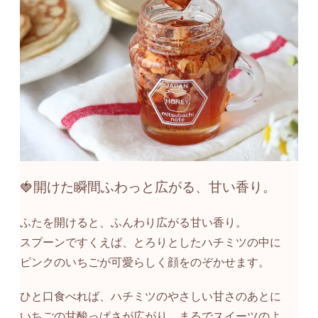
🍓開けた瞬間ふわっと広がる、甘い香り。
ふたを開けると、ふんわり広がる甘い香り。
スプーンですくえば、とろりとしたハチミツの中に
ピンクのいちごが可愛らしく顔をのぞかせます。
ひと口食べれば、ハチミツのやさしい甘さのあとに
いちごの甘酸っぱさが広がり、まるでスイーツのよ