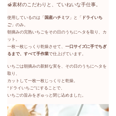
🍯素材のこだわりと、ていねいな手仕事。
使用しているのは「
国産ハチミツ
」と「
ドライいち
ご
」のみ。
朝摘みの完熟いちごをその日のうちにヘタを取り、カ
ット。
一枚一枚じっくり乾燥させて、
一口サイズに手でちぎ
るまで、すべて手作業
で仕上げています。
いちごは朝摘みの新鮮な実を、その日のうちにヘタを
取り、
カットして一枚一枚じっくりと乾燥。
“ドライいちご”にすることで、
いちごの旨みをぎゅっと閉じ込めました。