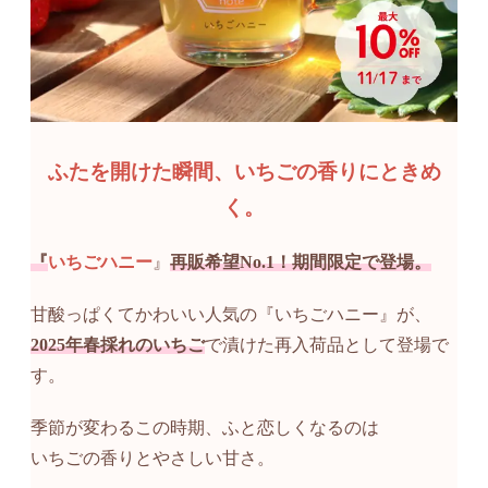
ふたを開けた瞬間、いちごの香りにときめ
く。
『
いちごハニー
』
再販希望No.1！期間限定で登場。
甘酸っぱくてかわいい人気の『いちごハニー』が、
2025年春採れのいちご
で漬けた再入荷品として登場で
す。
季節が変わるこの時期、ふと恋しくなるのは
いちごの香りとやさしい甘さ。