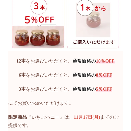
12本
をお選びいただくと、
通常価格の
10％OFF
6本
をお選びいただくと、
通常価格の
8％OFF
3
本
をお選びいただくと、
通常価格の
5％OFF
にてお買い求めいただけます。
限定商品
『いちごハニー』は、
11月17日(月)
までのご
提供です。