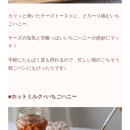
カリッと焼いたチーズトーストに、とろ〜り絡むいち
ごハニー。
チーズの塩気と甘酸っぱいいちごハニーが絶妙にマッ
チ！
手軽にたんぱく質も摂れるので、忙しい朝のごちそう
朝ごパンにもぴったりです♪
■ホットミルク+いちごハニー