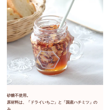
砂糖不使用。
原材料は、「
ドライいちご
」と「
国産ハチミツ
」の
み。