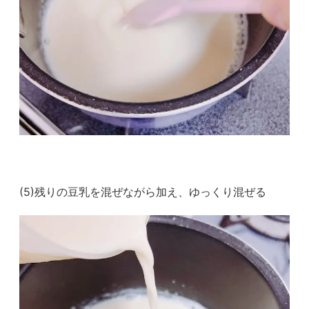
(5)残りの豆乳を混ぜながら加え、ゆっくり混ぜる