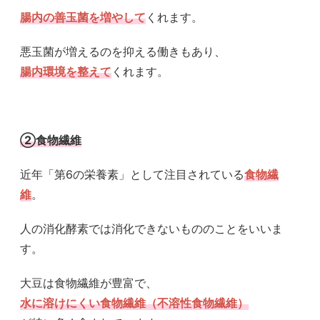
腸内の善玉菌を増やして
くれます。
悪玉菌が増えるのを抑える働きもあり、
腸内環境を整えて
くれます。
②食物繊維
近年「第6の栄養素」として注目されている
食物繊
維
。
人の消化酵素では消化できないもののことをいいま
す。
大豆は食物繊維が豊富で、
水に溶けにくい
食物繊維（不溶性食物繊維）