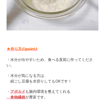
★作り方のpoint♪
・水分が出やすいため、食べる直前に作ってくださ
い。
・水分が気になる方は、
絹ごし豆腐を水切りしてもOKです！
・
アボカド
も腸内環境を整えてくれる
食物繊維
が豊富です。