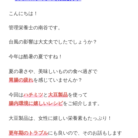
こんにちは！
管理栄養士の南谷です。
台風の影響は大丈夫でしたでしょうか？
今年は酷暑の夏ですね！
夏の暑さや、美味しいものの食べ過ぎで
胃腸の疲れ
を感じていませんか？
今回は
ハチミツ
と
大豆製品
を使って
腸内環境に嬉しいレシピ
をご紹介します。
大豆製品は、女性に嬉しい栄養素もたっぷり！
更年期のトラブル
にも良いので、そのお話もします