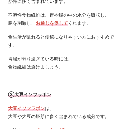
が特に多く含まれています。
不溶性食物繊維は、胃や腸の中の水分を吸収し、
腸を刺激し、
お通じを促して
くれます。
食生活が乱れると便秘になりやすい方におすすめで
す。
胃腸が弱り過ぎている時には、
食物繊維は避けましょう。
③大豆イソフラボン
大豆イソフラボン
は、
大豆や大豆の胚芽に多く含まれている成分です。