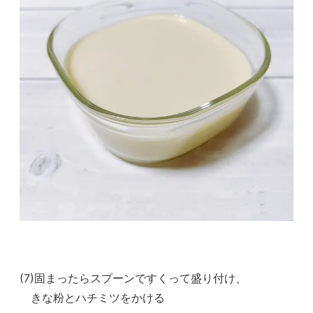
(7)固まったらスプーンですくって盛り付け、
きな粉とハチミツをかける