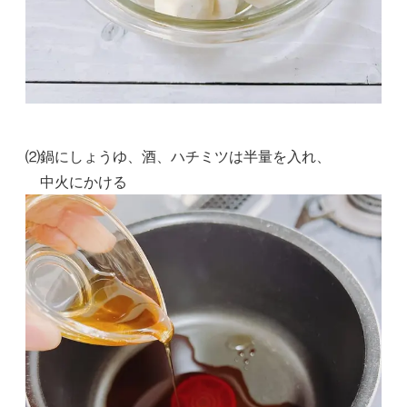
⑵鍋にしょうゆ、酒、ハチミツは半量を入れ、
中火にかける