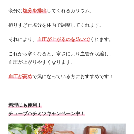
余分な
塩分を排出
してくれるカリウム。
摂りすぎた塩分を体内で調整してくれます。
それにより、
血圧が上がるのを防いで
くれます。
これから寒くなると、寒さにより血管が収縮し、
血圧が上がりやすくなります。
血圧が高め
で気になっている方におすすめです！
料理にも便利！
チューブハチミツキャンペーン中！