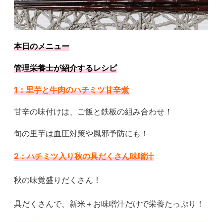
本日のメニュー
管理栄養士が紹介するレシピ
1：里芋と牛肉のハチミツ甘辛煮
甘辛の味付けは、ご飯と鉄板の組み合わせ！
旬の里芋は血圧対策や風邪予防にも！
2：ハチミツ入り秋の具だくさん味噌汁
秋の味覚盛りだくさん！
具だくさんで、新米＋お味噌汁だけで栄養たっぷり！