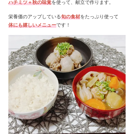
ハチミツ＋秋の味覚
を使って、献立で作ります。
栄養価のアップしている
旬の食材
をたっぷり使って
体にも嬉しいメニュー
です！