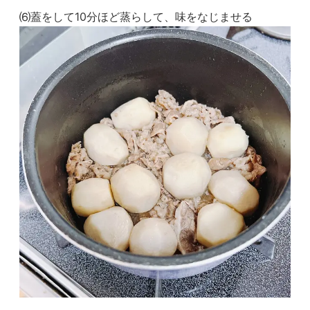
⑹蓋をして10分ほど蒸らして、味をなじませる