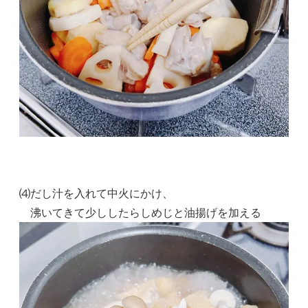
⑷だし汁を入れて中火にかけ、
沸いてきて少ししたらしめじと油揚げを加える