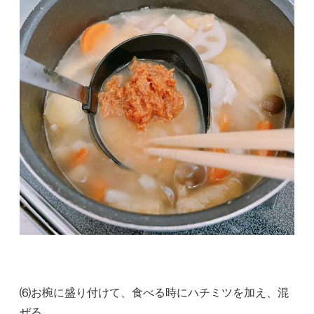
⑹お椀に盛り付けて、食べる時にハチミツを加え、混
ぜる