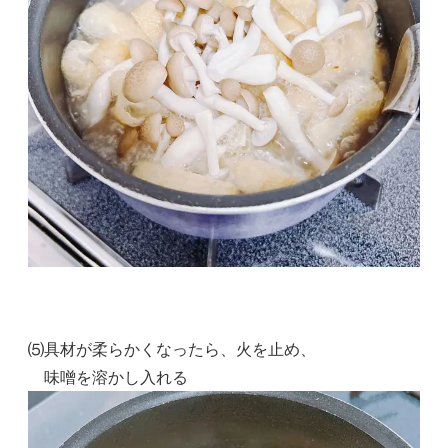
⑸具材が柔らかくなったら、火を止め、
味噌を溶かし入れる