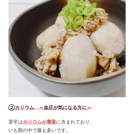
②カリウム ～血圧が気になる方に～
里芋は
カリウムが豊富
に含まれており、
いも類の中で最も多いです。