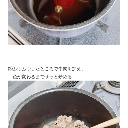
⑶ふつふつしたところで牛肉を加え、
色が変わるまでサッと炒める