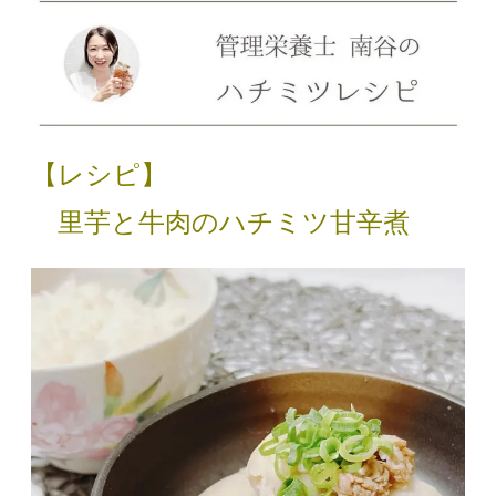
【レシピ】
里芋と牛肉のハチミツ甘辛煮