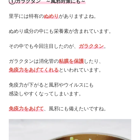
①ガラクタン ～風邪対策にも～
里芋には特有の
ぬめり
がありますよね。
ぬめり成分の中にも栄養素が含まれています。
その中でも今回注目したのが、
ガラクタン
。
ガラクタンは消化管の
粘膜を保護
したり、
免疫力をあげてくれる
といわれています。
免疫力が下がると風邪やウイルスにも
感染しやすくなってしまいます。
免疫力をあげて
、風邪にも備えたいですね。