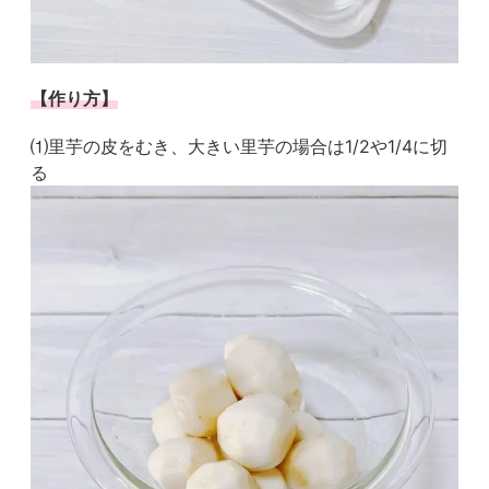
【作り方】
⑴里芋の皮をむき、大きい里芋の場合は1/2や1/4に切
る