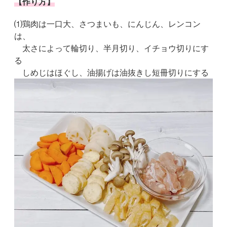
【作り方】
⑴鶏肉は一口大、さつまいも、にんじん、レンコン
は、
太さによって輪切り、半月切り、イチョウ切りにす
る
しめじはほぐし、油揚げは油抜きし短冊切りにする