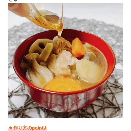
★作り方のpoint♪