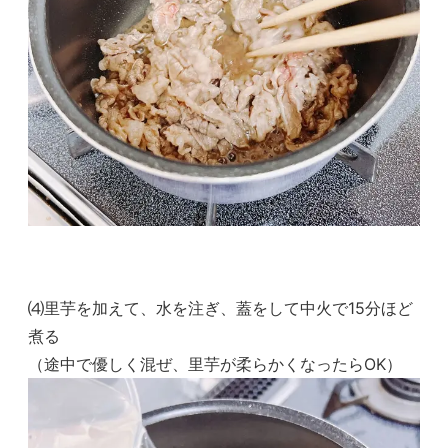
⑷里芋を加えて、水を注ぎ、蓋をして中火で15分ほど
煮る
（途中で優しく混ぜ、里芋が柔らかくなったらOK）