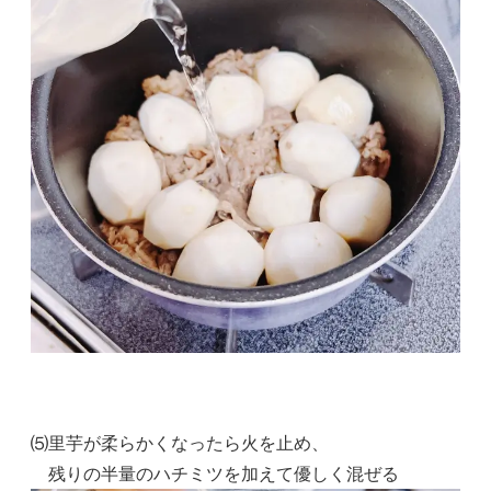
⑸里芋が柔らかくなったら火を止め、
残りの半量のハチミツを加えて優しく混ぜる