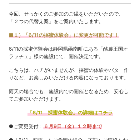
今回、せっかくのご参加のご縁をいただいたので、
「２つの代替え案」をご案内いたします。
■１）「6/11の採蜜体験会」に変更が可能です！
6/11の採蜜体験会は静岡県函南町にある「酪農王国オ
ラッチェ」様の施設にて、開催決定です。
こちらは、ハチがいませんが、採蜜の体験やバター作
りなど、お楽しみいただける内容になっております。
雨天の場合でも、施設内での開催となるため、安心し
てご参加いただけます。
「6/11 採蜜体験会」の詳細はコチラ
●ご変更受付：
６月9日（金）１２時まで
●「6/11 変更」をご希望の場合、下記へご連絡をお