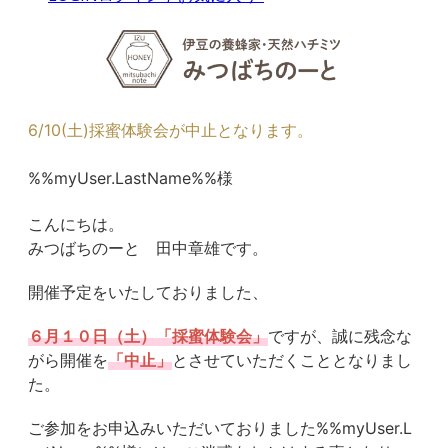
6/10(土)採蜜体験会が中止となります。
%%myUser.LastName%%様
こんにちは。
みつばちのーと 田中章雄です。
開催予定をいたしておりました、
６月１０日（土）「採蜜体験会」
ですが、誠に残念な
がら開催を
「中止」
とさせていただくこととなりまし
た。
ご参加をお申込みいただいておりました%%myUser.L