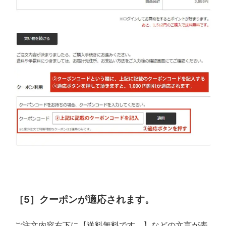
［5］クーポンが適応されます。
ご注文内容右下に【送料無料です。】などの文言が表