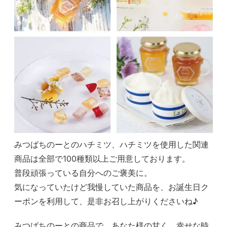
みつばちのーとのハチミツ、ハチミツを使用した関連
商品は全部で100種類以上ご用意しております。
普段頑張っている自分へのご褒美に。
気になっていたけど我慢していた商品を、お誕生日ク
ーポンを利用して、是非お召し上がりくださいね♪
みつばちのーとの商品で、あなた様の甘く、幸せな時