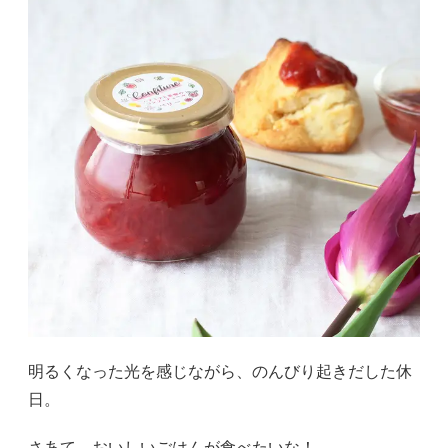
明るくなった光を感じながら、のんびり起きだした休
日。
さあて、おいしいごはんが食べたいな！