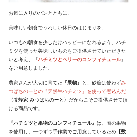
お気に入りのパンとともに、
美味しい朝食でうれしい休日のはじまりを。
いつもの朝食を少しだけハッピーになれるよう、ハチ
ミツを使った美味しいものをご提供させていただきた
いと考え、『
ハチミツとベリーのコンフィチュール
』
をご用意しました。
農家さんが大切に育てた
『果物』
と、砂糖は使わず
み
つばちのーとの『天然生ハチミツ』を使って煮込んだ
〈養蜂家 みつばちのーと〉
だからこそご提供させて頂
ける商品です。
『ハチミツと果物のコンフィチュール』
は、旬の果物
を使用し、一つずつ手作業でご用意しているため
【数