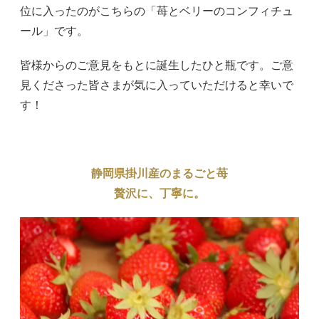
位に入ったのがこちらの「苺とベリーのコンフィチュ
ール」です。
皆様からのご意見をもとに誕生したひと瓶です。ご意
見くださった皆さまが気に入っていただけると幸いで
す！
静岡県掛川産のまるごと苺
贅沢に、丁寧に。