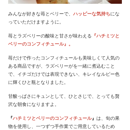
みんなが好きな苺とベリーで、
ハッピーな気持ち
にな
っていただけますように。
苺とラズベリーの酸味と甘さが味わえる
『ハチミツと
ベリーのコンフィチュール』。
苺だけで作ったコンフィチュールも美味しくて人気の
ある商品ですが、ラズベリーがを一緒に煮込むこと
で、イチゴだけでは表現できない、キレイなルビー色
に輝くひと瓶となりました。
甘酸っぱさにキュンとして、ひとさじで、とっても贅
沢な朝食になりますよ。
『
ハチミツとベリーのコンフィチュール
』
は、旬の果
物を使用し、一つずつ手作業でご用意しているため