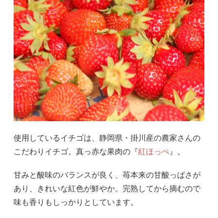
使用しているイチゴは、静岡県・掛川産の農家さんの
こだわりイチゴ。真っ赤な果肉の『
紅ほっぺ
』。
甘みと酸味のバランスが良く、苺本来の甘酸っぱさが
あり、きれいな紅色が鮮やか。完熟してから摘むので
味も香りもしっかりとしています。