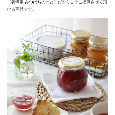
〈養蜂家 みつばちのーと〉
だからこそご提供させて頂
ける商品です。