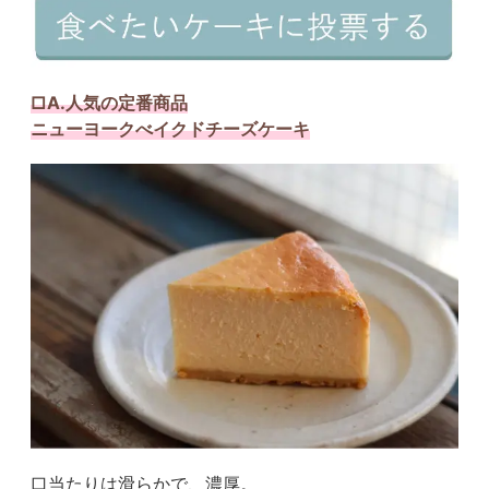
□A.人気の定番商品
ニューヨークべイクドチーズケーキ
口当たりは滑らかで、濃厚。