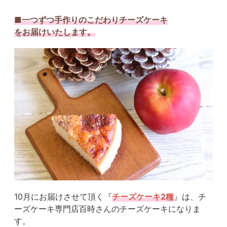
■一つずつ手作りのこだわりチーズケーキ
をお届けいたします。
10月にお届けさせて頂く『
チーズケーキ2種
』は、チ
ーズケーキ専門店百時さんのチーズケーキになりま
す。