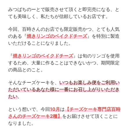
みつばちのーとで販売させて頂くと即完売になる、と
ても美味しく、私たちが信頼しているお店です。
今回、百時さんのお店でも限定販売かつ、とても人気
のある『
焼きリンゴのベイクドチーズ
』を特別に製造
いただけることになりました。
『
焼きリンゴのベイクドチーズ
』は旬のリンゴを使用
するため、大量に作ることはできないかつ、期間限定
の商品とのこと。
そんなチーズケーキを、
いつもお楽しみ便をご利用い
ただいているあなた様に一番にお召し上がりいただき
たい
。
という想いで、今回
10月
は
【
チーズケーキ専門店百時
さんのチーズケーキ2種
】
をお届けさせて頂くことに
なりました。