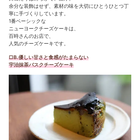
余分な装飾はせず、素材の味を大切にひとうひとつ丁
寧に手づくりしています。
1番ベーシックな
ニューヨークチーズケーキは、
百時さんのお店で、
人気のチーズケーキです。
□B.優しい甘さと食感がたまらない
宇治抹茶バスクチーズケーキ