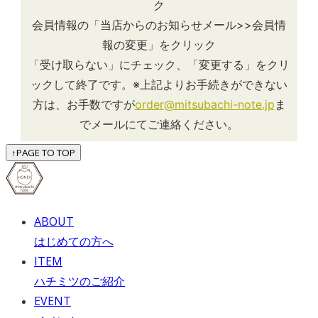
ク
会員情報の「当店からのお知らせメール>>会員情
報の変更」をクリック
「受け取らない」にチェック、「変更する」をクリ
ックして終了です。※上記よりお手続きができない
方は、お手数ですが
order@mitsubachi-note.jp
ま
でメールにてご連絡ください。
↑
PAGE TO TOP
ABOUT
はじめての方へ
ITEM
ハチミツのご紹介
EVENT