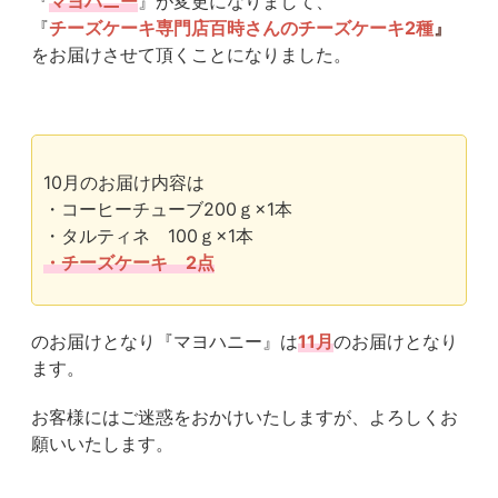
『
マヨハニー
』が変更になりまして、
『
チーズケーキ専門店百時さんのチーズケーキ2種
』
をお届けさせて頂くことになりました。
10月のお届け内容は
・コーヒーチューブ200ｇ×1本
・タルティネ 100ｇ×1本
・チーズケーキ 2点
のお届けとなり『マヨハニー』は
11月
のお届けとなり
ます。
お客様にはご迷惑をおかけいたしますが、よろしくお
願いいたします。