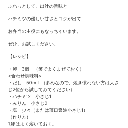
ふわっとして、出汁の旨味と
ハチミツの優しい甘さとコクが出て
お弁当の主役にもなっちゃいます。
ぜひ、お試しください。
【レシピ】
・卵 3個 （箸でよくまぜておく）
<合わせ調味料>
・だし 50ｍｌ（多めなので、焼き慣れない方は大さ
じ2位から試してみてください）
・ハチミツ 小さじ1
・みりん 小さじ2
・塩 少々（または薄口醤油小さじ1）
（作り方）
1.卵はよく溶いておく。