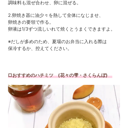
調味料も混ぜ合わせ、卵に混ぜる。
2.卵焼き器に油少々を熱して全体になじませ、
卵焼きの要領で作る。
卵液は1/3ずつ流しいれて焼くとうまくできますよ。
※だしが多めのため、夏場のお弁当に入れる際は
保冷するか、控えてください。
□おすすめのハチミツ (花々の雫・さくらんぼ)