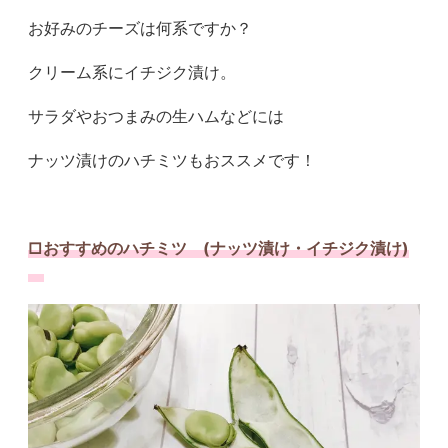
お好みのチーズは何系ですか？
クリーム系にイチジク漬け。
サラダやおつまみの生ハムなどには
ナッツ漬けのハチミツもおススメです！
□おすすめのハチミツ (ナッツ漬け・イチジク漬け)