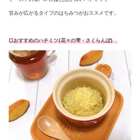
甘みが広がるタイプのはちみつがおススメです。
□おすすめのハチミツ(花々の雫・さくらんぼ)