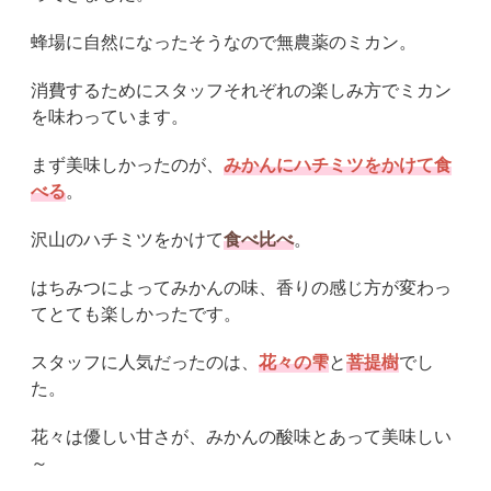
蜂場に自然になったそうなので無農薬のミカン。
消費するためにスタッフそれぞれの楽しみ方でミカン
を味わっています。
まず美味しかったのが、
みかんにハチミツをかけて食
べる
。
沢山のハチミツをかけて
食べ比べ
。
はちみつによってみかんの味、香りの感じ方が変わっ
てとても楽しかったです。
スタッフに人気だったのは、
花々の雫
と
菩提樹
でし
た。
花々は優しい甘さが、みかんの酸味とあって美味しい
～