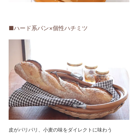
■ハード系パン×個性ハチミツ
皮がパリパリ、小麦の味をダイレクトに味わう