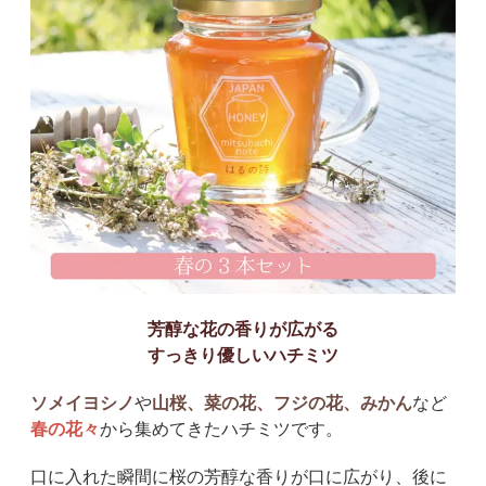
芳醇な花の香りが広がる
すっきり優しいハチミツ
ソメイヨシノ
や
山桜、菜の花、フジの花、みかん
など
春の花々
から集めてきたハチミツです。
口に入れた瞬間に桜の芳醇な香りが口に広がり、後に