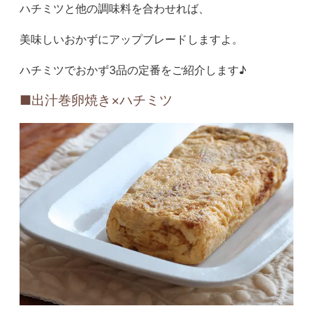
ハチミツと他の調味料を合わせれば、
美味しいおかずにアップブレードしますよ。
ハチミツでおかず3品の定番をご紹介します♪
■出汁巻卵焼き×ハチミツ