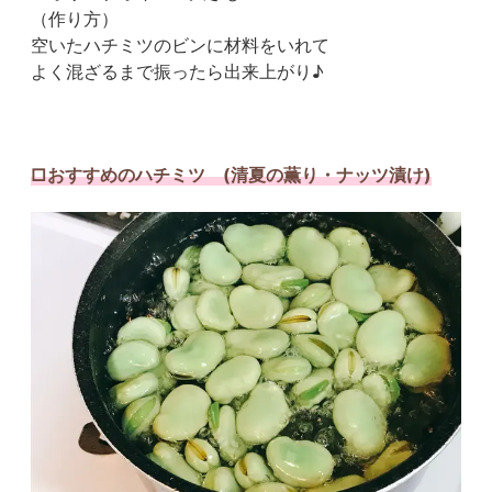
（作り方）
空いたハチミツのビンに材料をいれて
よく混ざるまで振ったら出来上がり♪
□おすすめのハチミツ (清夏の薫り・ナッツ漬け)