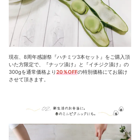
現在、8周年感謝祭『ハチミツ3本セット』をご購入頂
いた方限定で、『ナッツ漬け』と『イチジク漬け』の
300gを通常価格より
20％OFF
の特別価格にてお届け
させて頂きます。