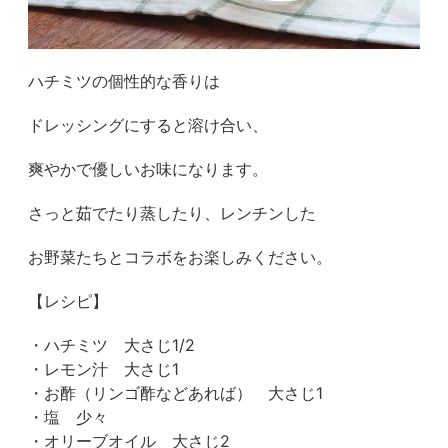
ハチミツの個性的な香りは
ドレッシングにすると溶け合い、
爽やかで優しいお味になります。
さっと茹でたり蒸したり、レンチンした
お野菜たちとコラボをお楽しみください。
【レシピ】
・ハチミツ 大さじ1/2
・レモン汁 大さじ1
・お酢（リンゴ酢などあれば） 大さじ1
・塩 少々
・オリーブオイル 大さじ2