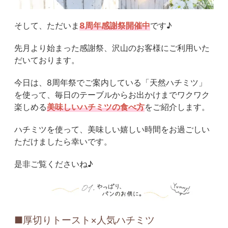
そして、ただいま
8周年感謝祭開催中
です♪
先月より始まった感謝祭、沢山のお客様にご利用いた
だいております。
今日は、8周年祭でご案内している「天然ハチミツ」
を使って、毎日のテーブルからお出かけまでワクワク
楽しめる
美味しいハチミツの食べ方
をご紹介します。
ハチミツを使って、美味しい嬉しい時間をお過ごしい
ただけましたら幸いです。
是非ご覧くださいね♪
■厚切りトースト×人気ハチミツ