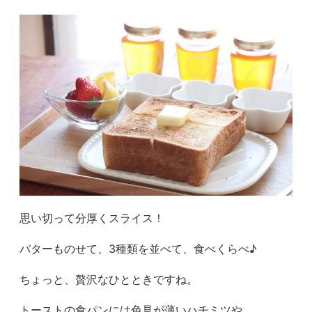
思い切って分厚くスライス！
バターものせて、3種類を並べて、食べくらべ♪
ちょっと、贅沢なひとときですね。
トーストの食パンには色見が薄いハチミツや