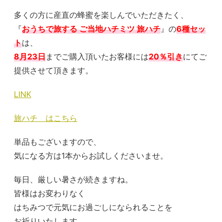
多くの方に産直の蜂蜜を楽しんでいただきたく、
『
おうちで旅する ご当地ハチミツ 旅ハチ
』の
6種セッ
ト
は、
8月23日
までご購入頂いたお客様には
20％引き
にてご
提供させて頂きます。
LINK
旅ハチ はこちら
単品もございますので、
気になる方は1本からお試しくださいませ。
毎日、厳しい暑さが続きますね。
皆様はお変わりなく
はちみつで元気にお過ごしになられることを
お祈りいたします。