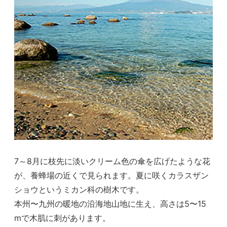
7～8月に枝先に淡いクリーム色の傘を広げたような花
が、養蜂場の近くで見られます。夏に咲くカラスザン
ショウというミカン科の樹木です。
本州〜九州の暖地の沿海地山地に生え、高さは5〜
15
mで木肌に刺があります。