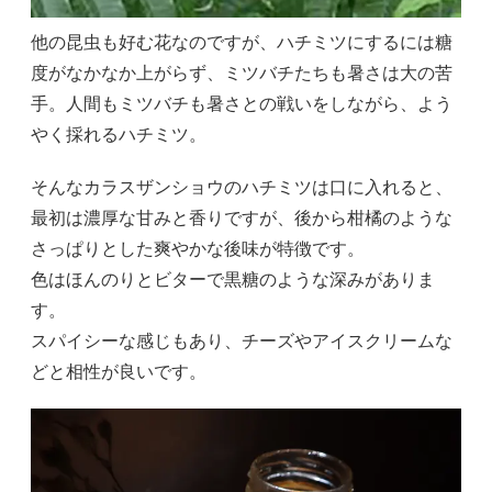
他の昆虫も好む花なのですが、ハチミツにするには糖
度がなかなか上がらず、ミツバチたちも暑さは大の苦
手。人間もミツバチも暑さとの戦いをしながら、よう
やく採れるハチミツ。
そんなカラスザンショウのハチミツは口に入れると、
最初は濃厚な甘みと香りですが、後から柑橘のような
さっぱりとした爽やかな後味が特徴です。
色はほんのりとビターで黒糖のような深みがありま
す。
スパイシーな感じもあり、チーズやアイスクリームな
どと相性が良いです。