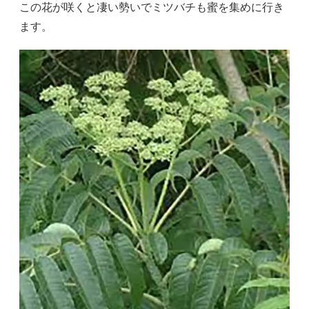
この花が咲くと凄い勢いでミツバチも蜜を集めに行き
ます。