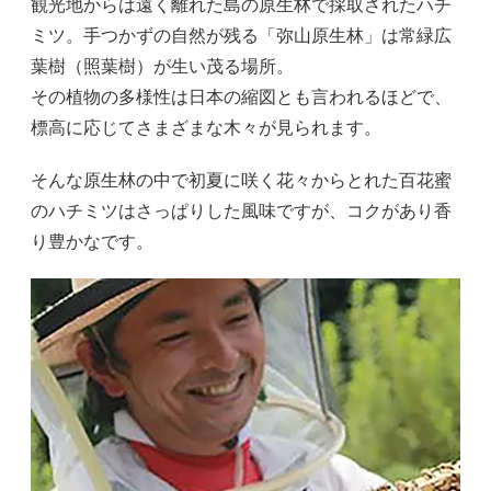
観光地からは遠く離れた島の原生林で採取されたハチ
ミツ。手つかずの自然が残る「弥山原生林」は常緑広
葉樹（照葉樹）が生い茂る場所。
その植物の多様性は日本の縮図とも言われるほどで、
標高に応じてさまざまな木々が見られます。
そんな原生林の中で初夏に咲く花々からとれた百花蜜
のハチミツはさっぱりした風味ですが、コクがあり香
り豊かなです。