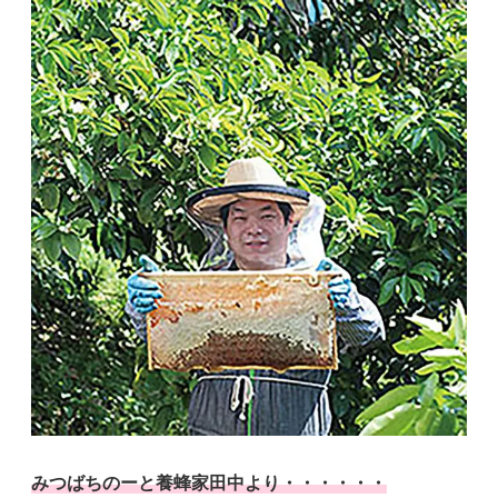
みつばちのーと養蜂家田中より・・・・・・