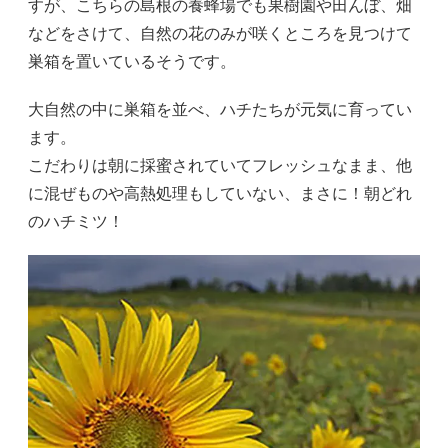
すが、こちらの島根の養蜂場でも果樹園や田んぼ、畑
などをさけて、自然の花のみが咲くところを見つけて
巣箱を置いているそうです。
大自然の中に巣箱を並べ、ハチたちが元気に育ってい
ます。
こだわりは朝に採蜜されていてフレッシュなまま、他
に混ぜものや高熱処理もしていない、まさに！朝どれ
のハチミツ！