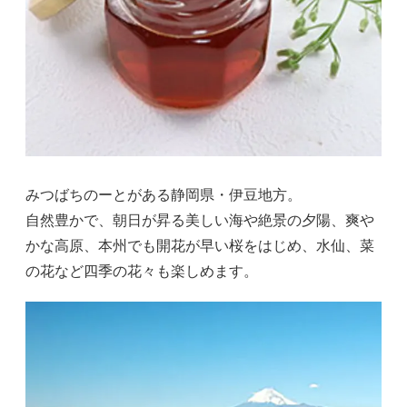
みつばちのーとがある静岡県・伊豆地方。
自然豊かで、朝日が昇る美しい海や絶景の夕陽、爽や
かな高原、本州でも開花が早い桜をはじめ、水仙、菜
の花など四季の花々も楽しめます。