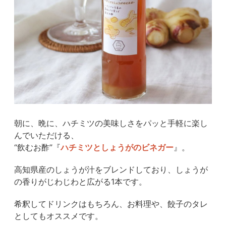
朝に、晩に、ハチミツの美味しさをパッと手軽に楽し
んでいただける、
“飲むお酢”『
ハチミツとしょうがのビネガー
』。
高知県産のしょうが汁をブレンドしており、しょうが
の香りがじわじわと広がる1本です。
希釈してドリンクはもちろん、お料理や、餃子のタレ
としてもオススメです。