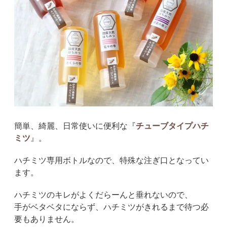
簡単、綺麗、日常使いに便利な『
チューブタイプハチ
ミツ
』。
ハチミツ専用ボトルなので、特殊な注ぎ口となってい
ます。
ハチミツのキレがよくだらーんと垂れないので、
手がベタベタにならず、ハチミツがきれるまで待つ必
要もありません。