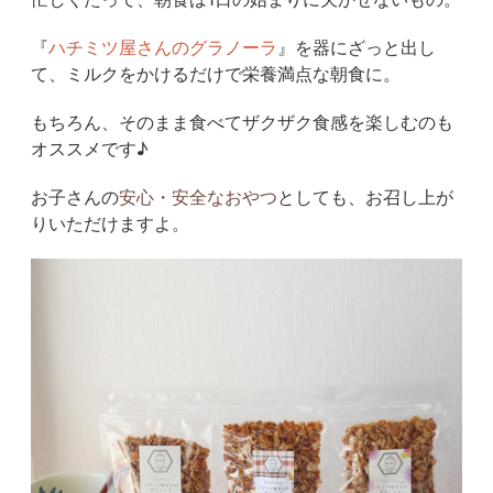
『
ハチミツ屋さんのグラノーラ
』を器にざっと出し
て、ミルクをかけるだけで栄養満点な朝食に。
もちろん、そのまま食べてザクザク食感を楽しむのも
オススメです♪
お子さんの
安心・安全なおやつ
としても、お召し上が
りいただけますよ。