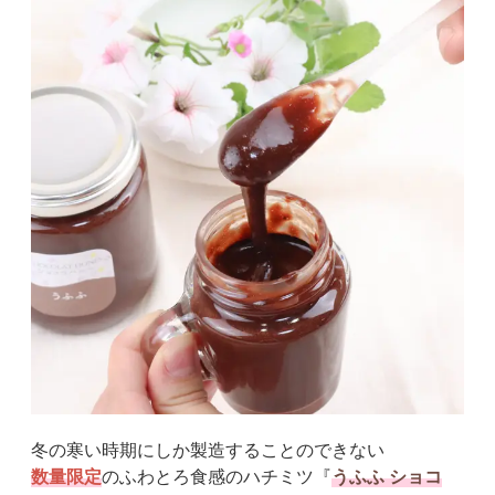
冬の寒い時期にしか製造することのできない
数量限定
のふわとろ食感のハチミツ『
うふふ ショコ