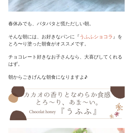
春休みでも、バタバタと慌ただしい朝。
そんな朝には、お好きなパンに『
うふふショコラ
』を
とろ〜り塗った朝食がオススメです。
チョコレート好きなお子さんなら、大喜びしてくれる
はず。
朝からごきげんな朝食になりますよ♪