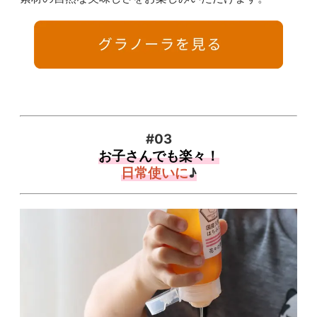
#03
お子さんでも楽々！
日常使いに
♪