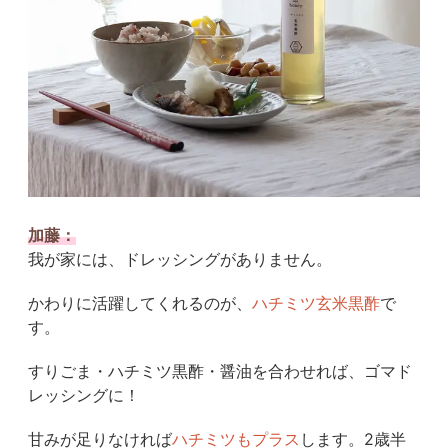
加藤：
我が家には、ドレッシングがありません。
かわりに活躍してくれるのが、
ハチミツ玄米黒酢
で
す。
すりごま・ハチミツ黒酢・醤油を合わせれば、ゴマド
レッシングに！
甘みが足りなければ
ハチミツもプラス
します。
2
歳半