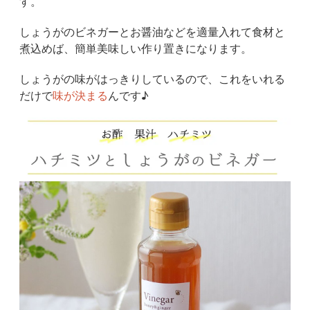
す。
しょうがのビネガーとお醤油などを適量入れて食材と
煮込めば、簡単美味しい作り置きになります。
しょうがの味がはっきりしているので、これをいれる
だけで
味が決まる
んです♪