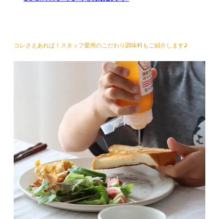
コレさえあれば！スタッフ愛用のこだわり調味料もご紹介します♪