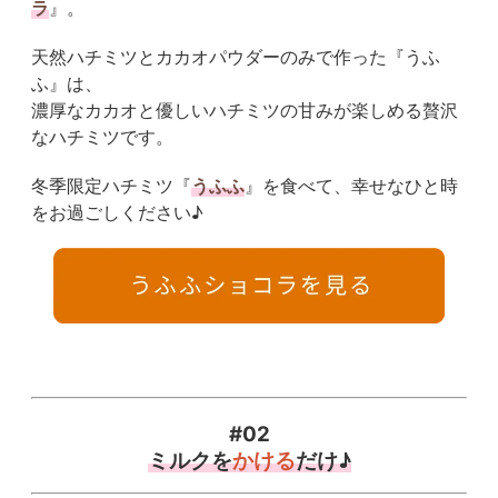
ラ
』。
天然ハチミツとカカオパウダーのみで作った『うふ
ふ』は、
濃厚なカカオと優しいハチミツの甘みが楽しめる贅沢
なハチミツです。
冬季限定ハチミツ『
うふふ
』を食べて、幸せなひと時
をお過ごしください♪
#02
ミルクを
かける
だけ♪