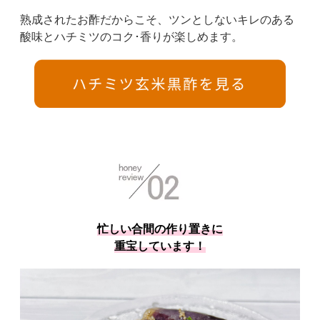
熟成されたお酢だからこそ、ツンとしないキレのある
酸味とハチミツのコク･香りが楽しめます。
忙しい合間の作り置きに
重宝しています！