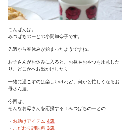
こんばんは。
みつばちのーとの小関加奈子です。
先週から春休みが始まったようですね。
お子さんがお休みに入ると、お昼やおやつを用意した
り、どこかへお出かけしたり。
一緒に過ごすのは楽しいけれど、何かと忙しくなるお
母さん達。
今回は、
そんなお母さんを応援する！みつばちのーとの
・
お助けアイテム
4選
・
こだわり調味料
3選