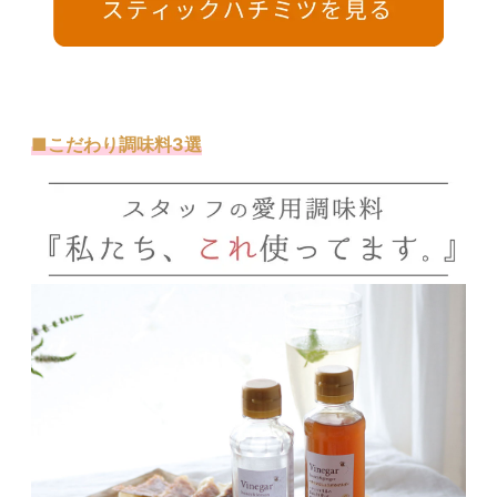
■こだわり調味料3選