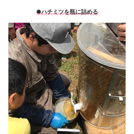
●ハチミツを瓶に詰める