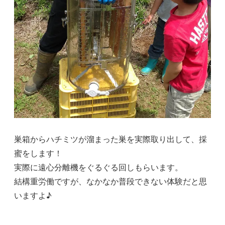
巣箱からハチミツが溜まった巣を実際取り出して、採
蜜をします！
実際に遠心分離機をぐるぐる回しもらいます。
結構重労働ですが、なかなか普段できない体験だと思
いますよ♪