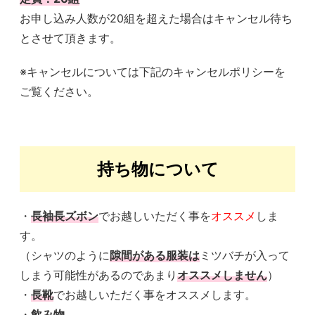
お申し込み人数が20組を超えた場合はキャンセル待ち
とさせて頂きます。
※キャンセルについては下記のキャンセルポリシーを
ご覧ください。
持ち物について
・
長袖長ズボン
でお越しいただく事を
オススメ
しま
す。
（シャツのように
隙間がある服装は
ミツバチが入って
しまう可能性があるのであまり
オススメしません
）
・
長靴
でお越しいただく事をオススメします。
・
飲み物