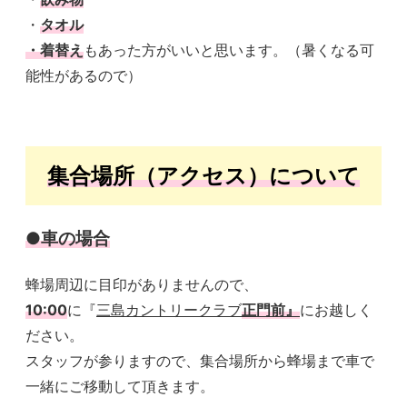
・
タオル
・着替え
もあった方がいいと思います。（暑くなる可
能性があるので）
集合場所（アクセス）について
●車の場合
蜂場周辺に目印がありませんので、
10:00
に『
三島カントリークラブ
正門前』
にお越しく
ださい。
スタッフが参りますので、集合場所から蜂場まで車で
一緒にご移動して頂きます。