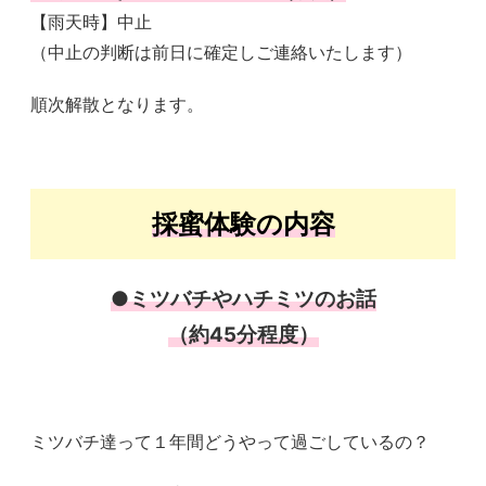
【雨天時】中止
（中止の判断は前日に確定しご連絡いたします）
順次解散となります。
採蜜体験の内容
●ミツバチやハチミツのお話
（約45分程度）
ミツバチ達って１年間どうやって過ごしているの？