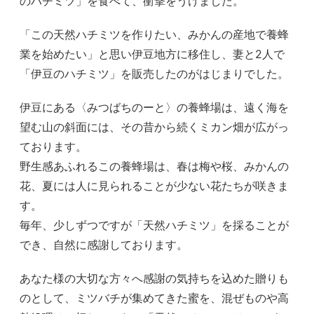
のハチミツ」を食べて、衝撃をうけました。
「この天然ハチミツを作りたい、みかんの産地で養蜂
業を始めたい」と思い伊豆地方に移住し、妻と2人で
「伊豆のハチミツ」を販売したのがはじまりでした。
伊豆にある〈みつばちのーと〉の養蜂場は、遠く海を
望む山の斜面には、その昔から続くミカン畑が広がっ
ております。
野生感あふれるこの養蜂場は、春は梅や桜、みかんの
花、夏には人に見られることが少ない花たちが咲きま
す。
毎年、少しずつですが「天然ハチミツ」を採ることが
でき、自然に感謝しております。
あなた様の大切な方々へ感謝の気持ちを込めた贈りも
のとして、ミツバチが集めてきた蜜を、混ぜものや高