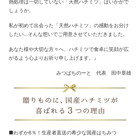
熱処理は一切していない「天然ハチミツ」はいかがで
しょうか。
私が初めて出会った「天然ハチミツ」の感動をお分け
したい…そんな想いでご用意させていただきました。
あなた様や大切な方々へ、ハチミツで食卓に笑顔が広
がるよう心よりお祈り申し上げます。』
みつばちのーと 代表 田中章雄
■わずか6％！生産者直送の希少な国産はちみつ