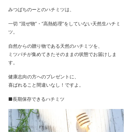
みつばちのーとのハチミツは、
一切 “混ぜ物”・“高熱処理”をしていない天然生ハチミ
ツ。
自然からの贈り物である天然のハチミツを、
ミツバチが集めてきたそのままの状態でお届けしま
す。
健康志向の方へのプレゼントに、
喜ばれること間違いなし！ですよ。
■長期保存できるハチミツ