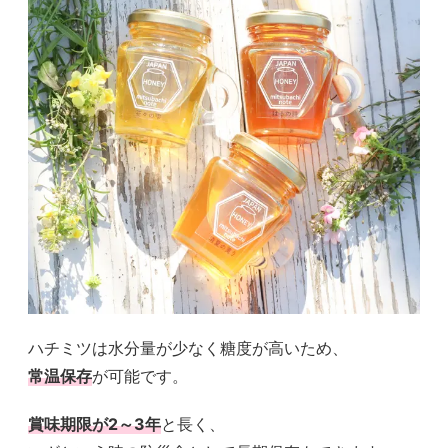
ハチミツは水分量が少なく糖度が高いため、
常温保存
が可能です。
賞味期限が2～3年
と長く、