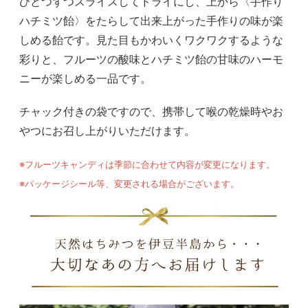
ひとつずつスライスしてドライにし、上から〈手作り
ハチミツ飴〉をたらして出来上がった手作りの味が楽
しめる飴です。見た目もかわいくワクワクするような
彩りと、フルーツの酸味とハチミツ飴の甘味のハーモ
ニーが楽しめる一品です。
チャック付きの袋ですので、携帯して喉の乾燥時やお
やつにお召し上がりいただけます。
※フルーツキャンディは季節に合わせて内容が変更になります。
※パッケージシール等、変更される場合がございます。