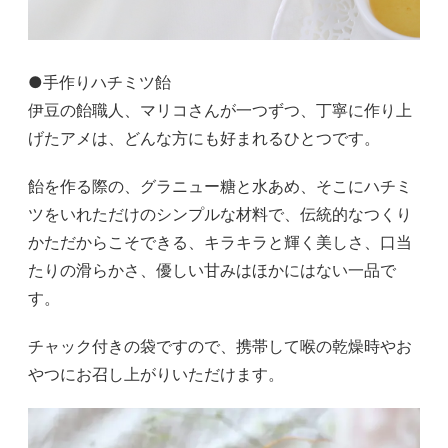
●手作りハチミツ飴
伊豆の飴職人、マリコさんが一つずつ、丁寧に作り上
げたアメは、どんな方にも好まれるひとつです。
飴を作る際の、グラニュー糖と水あめ、そこにハチミ
ツをいれただけのシンプルな材料で、伝統的なつくり
かただからこそできる、キラキラと輝く美しさ、口当
たりの滑らかさ、優しい甘みはほかにはない一品で
す。
チャック付きの袋ですので、携帯して喉の乾燥時やお
やつにお召し上がりいただけます。