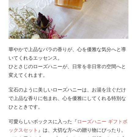
華やかで上品なバラの香りが、心を優雅な気分へと導
いてくれるエッセンス。
ひとさじのローズハニーが、日常を非日常の空間へと
変えてくれます。
宝石のように美しいローズハニーは、お湯を注ぐだけ
で上品な香りに包まれ、心を優雅にしてくれる特別な
ひとときです。
可愛らしいボックスに入った『
ローズハニー ギフトボ
ックスセット
』は、大切な方への贈り物にぴったり。