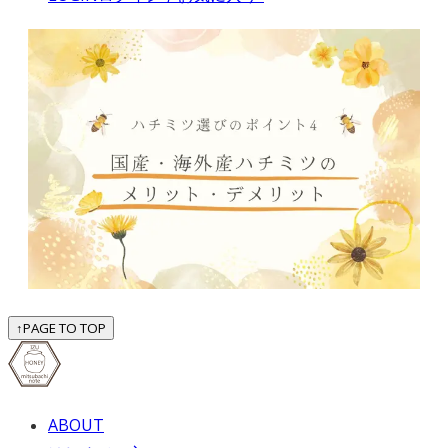
↑
PAGE TO TOP
ABOUT