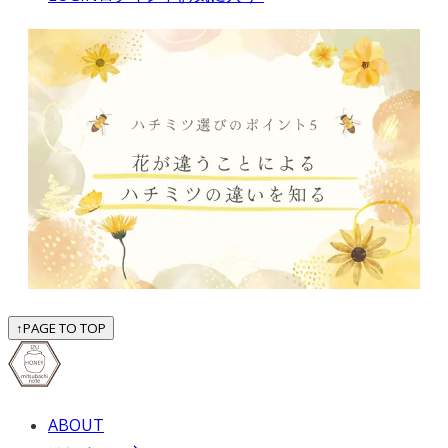
↑
PAGE TO TOP
ABOUT