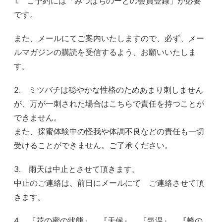
1. ご予約には「みつばちのーとの会員登録」が必要
です。
また、メールにてご案内いたしますので、必ず、メー
ルマガジンの購読を受信するよう、お願いいたしま
す。
2. ミツバチは穏やかな性格のためあまり刺しません
が、万が一刺された場合はこちらで責任を持つことが
できません。
また、採蜜体験中の怪我や体調不良などの責任も一切
受けることができません。ご了承ください。
3. 雨天は中止とさせて頂きます。
中止のご連絡は、前日にメールにて ご連絡させて頂
きます。
4. 『花の蜜の状態』、『天候』、『気温』、『蜂の