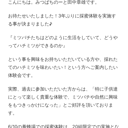
こんにちは。みつばちのーと田中章雄です。
お待たせいたしました！3年ぶりに採蜜体験を実施す
る事が決まりました♪
『ミツバチたちはどのように生活をしていて、どうや
ってハチミツができるのか』
という事を興味をお持ちいただいている方や、採れた
てのハチミツを味わいたい！という方へご案内したい
体験会です。
実際、過去に参加いただいた方からは、「特に子供達
にとって楽しく貴重な体験で、ミツバチや自然に興味
をもつきっかけになった」とご好評を頂いておりま
す。
6/10の養蜂場での採蜜体験は、20組限定での実施とな