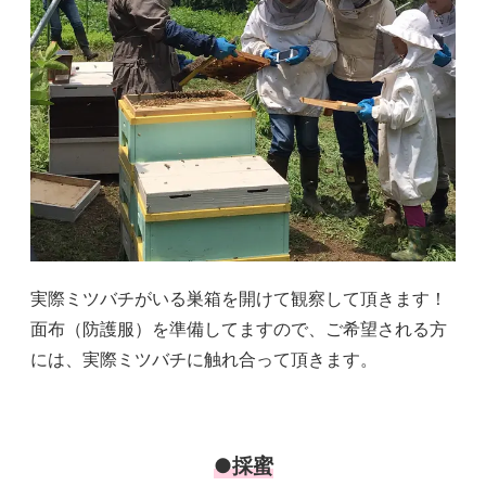
実際ミツバチがいる巣箱を開けて観察して頂きます！
面布（防護服）を準備してますので、ご希望される方
には、実際ミツバチに触れ合って頂きます。
●採蜜