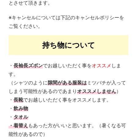
とさせて頂きます。
※キャンセルについては下記のキャンセルポリシーを
ご覧ください。
持ち物について
・
長袖長ズボン
でお越しいただく事を
オススメ
しま
す。
（シャツのように
隙間がある服装は
ミツバチが入って
しまう可能性があるのであまり
オススメしません
）
・
長靴
でお越しいただく事をオススメします。
・
飲み物
・
タオル
・着替え
もあった方がいいと思います。（暑くなる可
能性があるので）