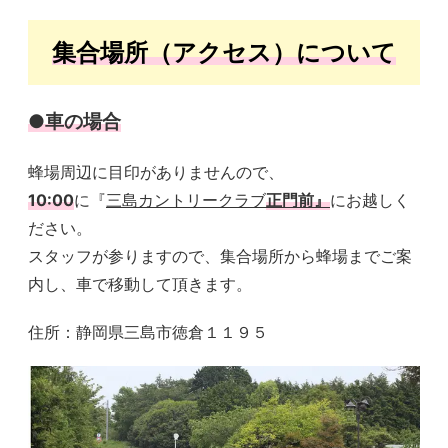
集合場所（アクセス）について
●車の場合
蜂場周辺に目印がありませんので、
10:00
に『
三島カントリークラブ
正門前』
にお越しく
ださい。
スタッフが参りますので、集合場所から蜂場までご案
内し、車で移動して頂きます。
住所：静岡県三島市徳倉１１９５