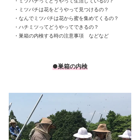
・ミツバチってどうやって生活しているの？
・ミツバチは花をどうやって見つけるの？
・なんでミツバチは花から蜜を集めてくるの？
・ハチミツってどうやってできるの？
・巣箱の内検する時の注意事項 などなど
●巣箱の内検