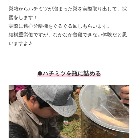
巣箱からハチミツが溜まった巣を実際取り出して、採
蜜をします！
実際に遠心分離機をぐるぐる回しもらいます。
結構重労働ですが、なかなか普段できない体験だと思
いますよ♪
●ハチミツを瓶に詰める