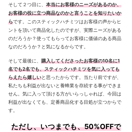
そして２つ目に、
本当にお客様のニーズがあるのか、
お客様の役に立つ商品なのかと言うことを知りたいか
です。このスティックハチミツはお客様の声からヒ
ら
ントを頂いて商品化したのですが、実際ニーズがある
のだろうか？使ってもらってお客様に価値のある商品
なのだろうか？と気になるからです。
そして最後に、
購入してくださったお客様の10名に1
名でも2名でも、スティックハチミツを気に入っても
らえたら嬉しい
と思ったからです。当たり前ですが、
私たちも利益が出ないと養蜂業を存続する事ができま
せん。気に入って頂ける方がいらっしゃれば、今回は
利益が出なくても、定番商品化する目処が立つからで
す。
ただし、いつまでも、50%OFFで