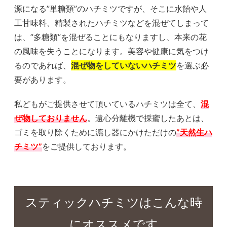
源になる”単糖類”のハチミツですが、そこに水飴や人
工甘味料、精製されたハチミツなどを混ぜてしまって
は、”多糖類”を混ぜることにもなりますし、本来の花
の風味を失うことになります。美容や健康に気をつけ
るのであれば、
混ぜ物をしていないハチミツ
を選ぶ必
要があります。
私どもがご提供させて頂いているハチミツは全て、
混
ぜ物しておりません
。遠心分離機で採蜜したあとは、
ゴミを取り除くために漉し器にかけただけの
”
天然生ハ
チミツ”
をご提供しております。
スティックハチミツはこんな時
にオススメです