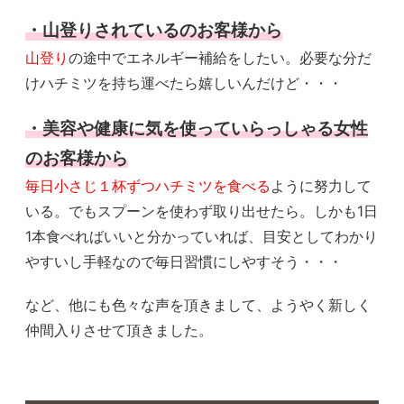
・山登りされているのお客様から
山登り
の途中でエネルギー補給をしたい。必要な分だ
けハチミツを持ち運べたら嬉しいんだけど・・・
・美容や健康に気を使っていらっしゃる女性
のお客様から
毎日小さじ１杯ずつハチミツを食べる
ように努力して
いる。でもスプーンを使わず取り出せたら。しかも1日
1本食べればいいと分かっていれば、目安としてわかり
やすいし手軽なので毎日習慣にしやすそう・・・
など、他にも色々な声を頂きまして、ようやく新しく
仲間入りさせて頂きました。