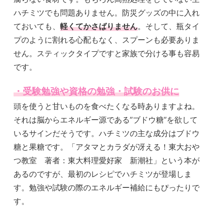
ハチミツでも問題ありません。防災グッズの中に入れ
ておいても、
軽くてかさばりません
。そして、瓶タイ
プのように割れる心配もなく、スプーンも必要ありま
せん。スティックタイプですと家族で分ける事も容易
です。
・受験勉強や資格の勉強・試験のお供に
頭を使うと甘いものを食べたくなる時ありますよね。
それは脳からエネルギー源である”ブドウ糖”を欲して
いるサインだそうです。ハチミツの主な成分はブドウ
糖と果糖です。「アタマとカラダが冴える！東大おや
つ教室 著者：東大料理愛好家 新潮社」という本が
あるのですが、最初のレシピでハチミツが登場しま
す。勉強や試験の際のエネルギー補給にもぴったりで
す。