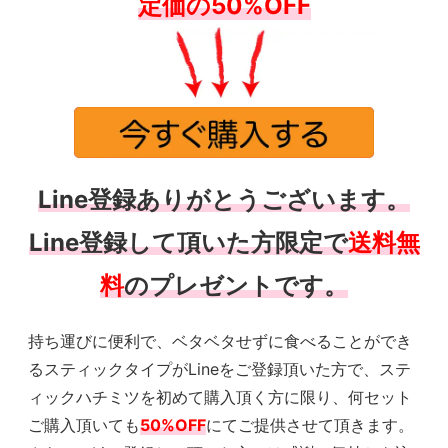
定価の50%OFF
Line登録ありがとうございます。
Line登録して頂いた方限定で
送料無
料
のプレゼントです。
持ち運びに便利で、ベタベタせずに食べることができ
るスティックタイプがLineをご登録頂いた方で、ステ
ィックハチミツを初めて購入頂く方に限り、何セット
ご購入頂いても
50%OFF
にてご提供させて頂きます。