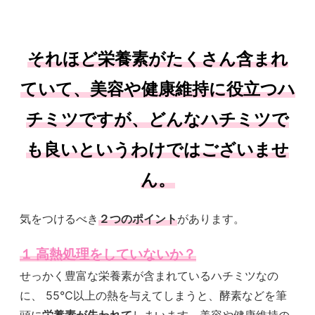
それほど栄養素がたくさん含まれ
ていて、美容や健康維持に役立つハ
チミツですが、どんなハチミツで
も良いというわけではございませ
ん。
気をつけるべき
２つのポイント
があります。
１ 高熱処理をしていないか？
せっかく豊富な栄養素が含まれているハチミツなの
に、 55℃以上の熱を与えてしまうと、酵素などを筆