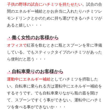
子供の野球の試合にハチミツを持たせたい
。試合の合
間のエネルギー補給とかお弁当に入れたりハチミツレ
モンドリンクとかのために持ち運びできるハチミツが
あると嬉しい・・・
・働く女性のお客様から
オフィスで
紅茶を飲むときに瓶とスプーンを常に準備
している。でもスティックタイプのハチミツがあった
ら便利だと思う・・・
・自転車乗りのお客様から
運動中にエネルギー補給
としてハチミツを摂取した
い。自転車に乗られる方は運転中にエネルギー補給を
するそうです。でも自転車乗りながら瓶の蓋を開け
て、スプーンですくう事ができない。運転中にハチミ
ツを食べる事ができないか・・・