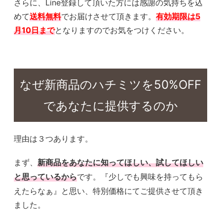
さらに、Line登録して頂いた方には感謝の気持ちを込
めて
送料無料
でお届けさせて頂きます。
有効期限は5
月10日まで
となりますのでお気をつけください。
なぜ新商品のハチミツを50%OFF
であなたに提供するのか
理由は３つあります。
まず、
新商品をあなたに知ってほしい、試してほしい
です。『少しでも興味を持ってもら
と思っているから
えたらなぁ』と思い、特別価格にてご提供させて頂き
ました。