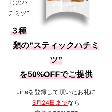
じのハ
チミツ”
３種
類の”スティックハチミ
ツ”
を50%OFFでご提供
Lineを登録して頂いたお礼に
3月24日まで
なら