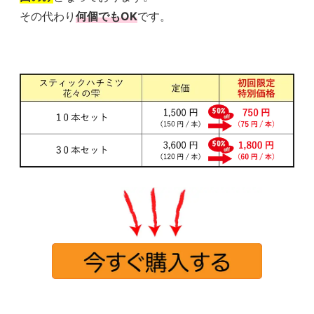
その代わり
何個でもOK
です。