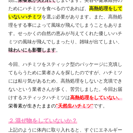
頭に
栄養素が失われて
しまいます。美容や健康維持の
ためにハチミツを食べるのであれば、
高熱処理をして
いないハチミツ
を選ぶ必要があります。また、高熱処
理をする事によって風味が飛んでしまうこともありま
す。せっかくの自然の恵みが与えてくれた優しいハチ
ミツの風味が飛んでしまったり、雑味が出てしまい、
味わいにも影響します
。
今回、ハチミツをスティック型のパッケージに充填し
てもらうために業者さんを探したのですが、ハチミツ
には粘り気があるため、高熱処理をしないと充填でき
ないという業者さんが多く、苦労しました。今回お届
けするスティックハチミツは
高熱処理をしていない、
栄養素が生きたままの
”天然生ハチミツ”
です。
２ 混ぜ物をしていないか？
上記のように体内に取り入れると、すぐにエネルギー