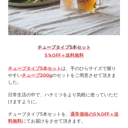
チューブタイプ5本セット
5％OFF＋送料無料
チューブタイプ5本セット
は、手のひらサイズで握り
やすい
チューブ200g
のセットをご用意させて頂きま
した。
日常生活の中で、ハチミツをより気軽に使っていただ
けますように。
チューブタイプ5本セットを、
通常価格の5
％OFF＋送
料無料
にてお届けをさせて頂きます。