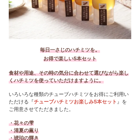
毎日一さじのハチミツを。
お得で楽しい5本セット
食材や用途、その時の気分に合わせて選びながら楽し
くハチミツを使っていただけますように。
いろいろな種類のチューブハチミツをお得にご利用い
ただける『
チューブハチミツお楽しみ5本セット
』を
ご用意させてただきました。
・花々の雫
・清夏の薫り
・琥珀の輝き