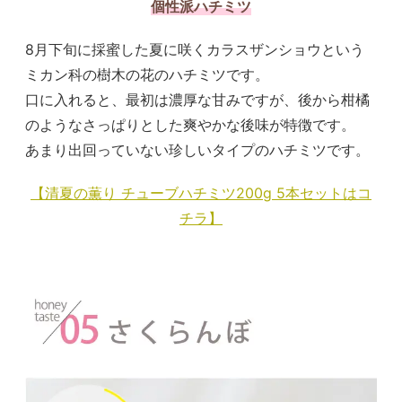
個性派ハチミツ
8月下旬に採蜜した夏に咲くカラスザンショウという
ミカン科の樹木の花のハチミツです。
口に入れると、最初は濃厚な甘みですが、後から柑橘
のようなさっぱりとした爽やかな後味が特徴です。
あまり出回っていない珍しいタイプのハチミツです。
【清夏の薫り チューブハチミツ200g 5本セットはコ
チラ】