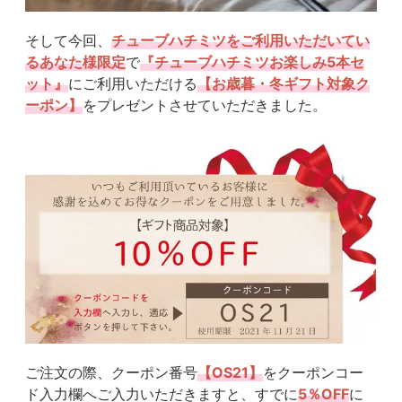
そして今回、
チューブハチミツをご利用いただいてい
るあなた様限定
で
『チューブハチミツお楽しみ5本セ
ット』
にご利用いただける
【お歳暮・冬ギフト対象ク
ーポン】
をプレゼントさせていただきました。
ご注文の際、クーポン番号
【OS21】
をクーポンコー
ド入力欄へご入力いただ
きますと、すでに
5％OFF
に