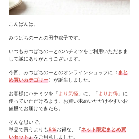
こんばんは。
みつばちのーとの田中聡子です。
いつもみつばちのーとのハチミツをご利用いただきま
して誠にありがとうございます。
今回、みつばちのーとのオンラインショップに〈
まと
め買いカテゴリー
〉が誕生しました。
お客様にハチミツを「
より気軽
」に、「
よりお得
」に
使っていただけるよう、お買い求めいただけやすいお
値段でお届けできたら。
そんな思いで、
単品で買うよりも
5％
お得な、『
ネット限定まとめ買
いセット
』
をご用意しました。