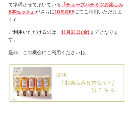
て準備させて頂いている
『チューブハチミツお楽しみ
5本セット』
がさらに
10％OFF
にてご利用いただけま
す♪
ご利用いただけるのは、
11月21日(金)
までとなりま
す。
是非、この機会にご利用くださいね。