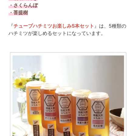
・さくらんぼ
・菩提樹
『
チューブハチミツお楽しみ5本セット
』は、5種類の
ハチミツが楽しめるセットになっています。