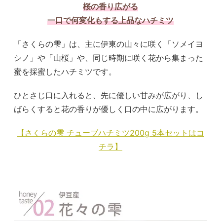
桜の香り広がる
一口で何変化もする上品なハチミツ
「さくらの雫」は、主に伊東の山々に咲く「ソメイヨ
シノ」や「山桜」や、同じ時期に咲く花から集まった
蜜を採蜜したハチミツです。
ひとさじ口に入れると、先に優しい甘みが広がり、し
ばらくすると花の香りが優しく口の中に広がります。
【さくらの雫 チューブハチミツ200g 5本セットはコ
チラ】