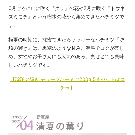
6月ごろに山に咲く『クリ』の花や7月に咲く『トウネ
ズミモチ』という樹木の花から集めてきたハチミツで
す。
梅雨の時期に、採蜜できたらラッキーなハチミツ『琥
珀の輝き』は、黒糖のような甘み、濃厚でコクが楽し
め、女性やお子さんにも人気のある、実はとても美味
しいハチミツです。
【琥珀の輝き チューブハチミツ200g 5本セットはコ
チラ】