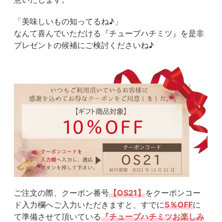
「美味しいもの知ってるね♪」
なんて喜んでいただける『チューブハチミツ』を是非
プレゼントの候補にご検討くださいね♪
ご注文の際、クーポン番号
【OS21】
をクーポンコー
ド入力欄へご入力いただ
きますと、すでに
5％OFF
に
て準備させて頂いている
『チューブハチミツお楽しみ