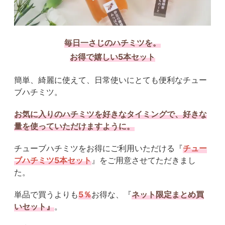
毎日一さじのハチミツを。
お得で嬉しい5本セット
簡単、綺麗に使えて、日常使いにとても便利なチュー
ブハチミツ。
お気に入りのハチミツを好きなタイミングで、好きな
量を使っていただけますように。
チューブハチミツをお得にご利用いただける『
チュー
ブハチミツ5本セット
』をご用意させてただきまし
た。
単品で買うよりも
5％
お得な、『
ネット限定まとめ買
いセット』
。