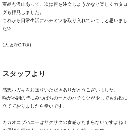
商品も沢山あって、次は何を注文しようかなと楽しくカタロ
グも拝見しました。
これから日常生活にハチミツを取り入れていこうと思いまし
た♡
(大阪府O.T様)
スタッフより
感想ハガキをお送りいただきありがとうございました。
喉が不調の時にみつばちのーとのハチミツが少しでもお役に
立てておりましたら幸いです。
カカオニブハニーはサクサクの食感がたまらないですよね！