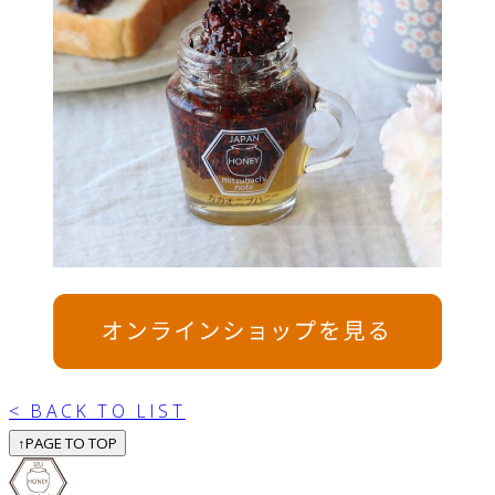
< BACK TO LIST
↑
PAGE TO TOP