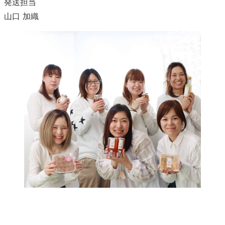
発送担当
山口 加織