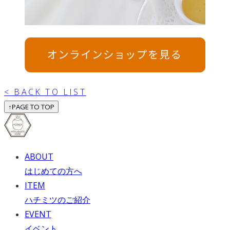
< BACK TO LIST
↑
PAGE TO TOP
ABOUT
はじめての方へ
ITEM
ハチミツのご紹介
EVENT
イベント