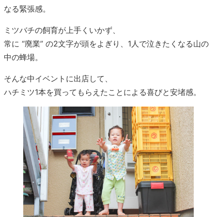
なる緊張感。
ミツバチの飼育が上手くいかず、
常に “廃業” の2文字が頭をよぎり、1人で泣きたくなる山の
中の蜂場。
そんな中イベントに出店して、
ハチミツ1本を買ってもらえたことによる喜びと安堵感。