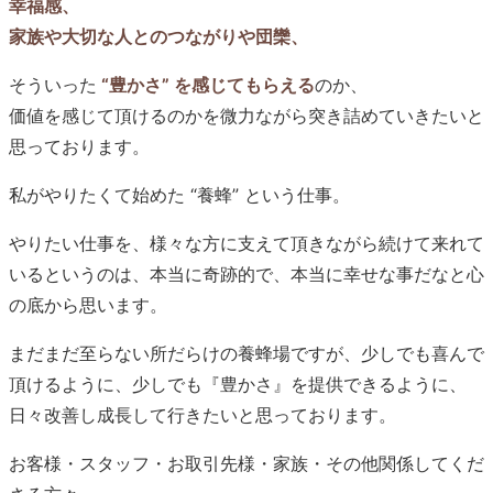
幸福感、
家族や大切な人とのつながりや団欒、
そういった
“豊かさ” を感じてもらえる
のか、
価値を感じて頂けるのかを微力ながら突き詰めていきたいと
思っております。
私がやりたくて始めた “養蜂” という仕事。
やりたい仕事を、様々な方に支えて頂きながら続けて来れて
いるというのは、本当に奇跡的で、本当に幸せな事だなと心
の底から思います。
まだまだ至らない所だらけの養蜂場ですが、少しでも喜んで
頂けるように、少しでも『豊かさ』を提供できるように、
日々改善し成長して行きたいと思っております。
お客様・スタッフ・お取引先様・家族・その他関係してくだ