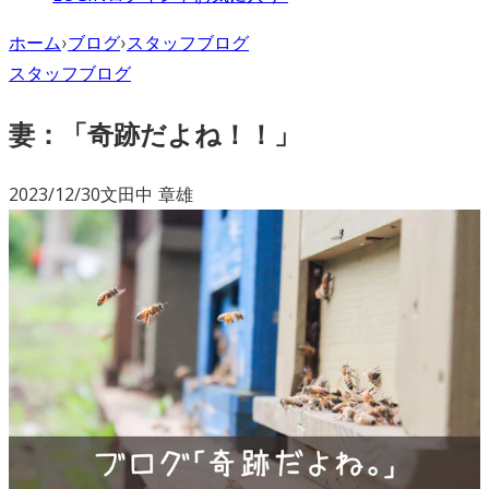
ホーム
›
ブログ
›
スタッフブログ
スタッフブログ
妻：「奇跡だよね！！」
2023/12/30
文
田中 章雄