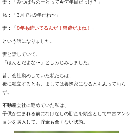
妻：「みつばちのーとって今何年目だっけ？」
私：「3月で丸9年だね〜」
妻：
「
9年も続いてるんだ！奇跡だよね！
」
という話になりました。
妻と話していて、
「ほんとだよな〜」としみじみしました。
昔、会社勤めしていた私たちは、
後に独立するとも、ましては養蜂家になるとも思っておら
ず。
不動産会社に勤めていた私は、
子供が生まれる前になけなしの貯金を頭金として中古マンシ
ョンを購入して、貯金も全くない状態。