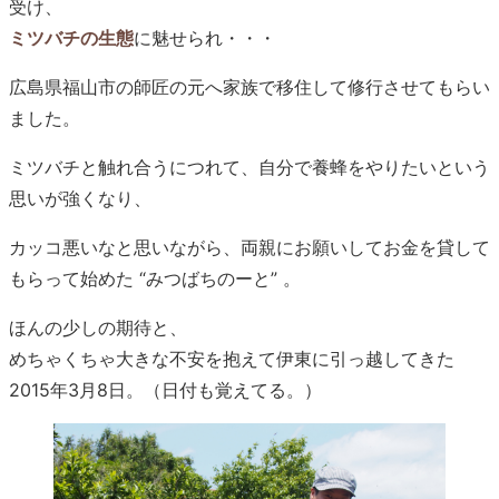
受け、
ミツバチの生態
に魅せられ・・・
広島県福山市の師匠の元へ家族で移住して修行させてもらい
ました。
ミツバチと触れ合うにつれて、自分で養蜂をやりたいという
思いが強くなり、
カッコ悪いなと思いながら、両親にお願いしてお金を貸して
もらって始めた “みつばちのーと” 。
ほんの少しの期待と、
めちゃくちゃ大きな不安を抱えて伊東に引っ越してきた
2015年3月8日。（日付も覚えてる。）