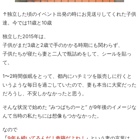
↑独立した頃のイベント出発の時にお見送りしてくれた子供
達。今では11歳と10歳
独立した2015年は、
子供がまだ3歳と2歳で手のかかる時期にも関わらず、
子供たちが寝たら妻と二人で瓶詰めをして、シールを貼っ
て。
1〜2時間仮眠をとって、都内にハチミツを販売しに行くと
いうような毎日を過ごしていたので、妻も本当に大変だった
だろうし、不安しかなかったと思う。
そんな状況で始めた “みつばちのーと” が9年後のイメージな
んて当時の私たちには想像もつかなかった。
なので
「
9年も続いてるんだ！奇跡だよね！
」
という妻の言葉は、