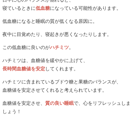
寝ているときに
低血糖
になっている可能性があります。
低血糖になると睡眠の質が低くなる原因に。
夜中に目覚めたり、寝起きが悪くなったりします。
この低血糖に良いのが
ハチミツ
。
ハチミツは、血糖値を緩やかに上げて、
長時間血糖値を安定
してくれます。
ハチミツに含まれているブドウ糖と果糖のバランスが、
血糖値を安定させてくれると考えられています。
血糖値を安定させ、
質の良い睡眠
で、心をリフレッシュしま
しょう！