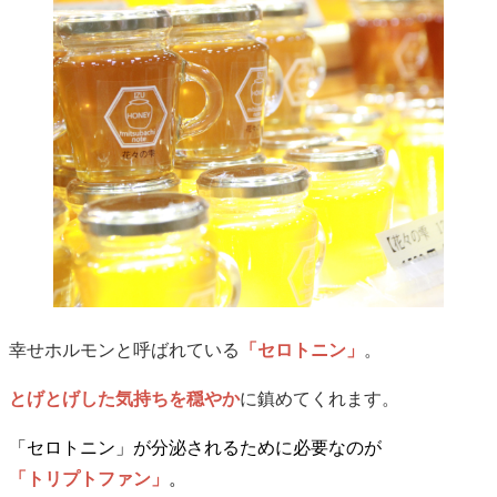
幸せホルモンと呼ばれている
「セロトニン」
。
とげとげした気持ちを穏やか
に鎮めてくれます。
「セロトニン」が分泌されるために必要なのが
「トリプトファン」
。