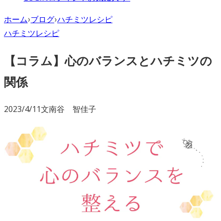
ホーム
›
ブログ
›
ハチミツレシピ
ハチミツレシピ
【コラム】心のバランスとハチミツの
関係
2023/4/11
文
南谷 智佳子