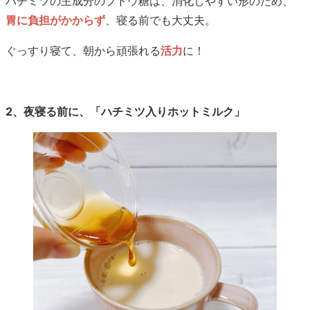
ハチミツの主成分のブドウ糖は、消化しやすい形のため、
胃に負担がかからず
、寝る前でも大丈夫。
ぐっすり寝て、朝から頑張れる
活力
に！
2、夜寝る前に、「ハチミツ入りホットミルク」