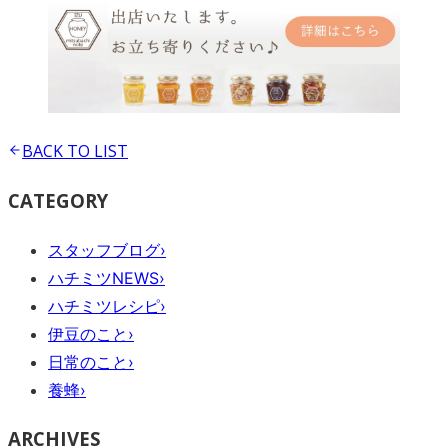
BACK TO
LIST
CATEGORY
スタッフブログ
›
ハチミツNEWS
›
ハチミツレシピ
›
伊豆のこと
›
日常のこと
›
養蜂
›
ARCHIVES