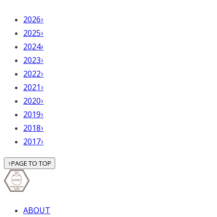
2026
›
2025
›
2024
›
2023
›
2022
›
2021
›
2020
›
2019
›
2018
›
2017
›
↑
PAGE TO TOP
ABOUT