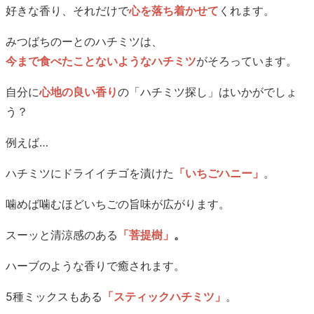
好きな香り、それだけで
心を落ち着かせて
くれます。
みつばちのーとのハチミツは、
今まで食べたことないようなハチミツ
がそろっています。
自分に
心地の良い香り
の「ハチミツ探し」はいかがでしょ
う？
例えば…
ハチミツにドライイチゴを漬けた
「いちごハニー」
。
噛めば噛むほどいちごの旨味が広がります。
スーッと清涼感のある
「菩提樹」
。
ハーブのような香りで癒されます。
5種ミックスもある
「スティックハチミツ」
。