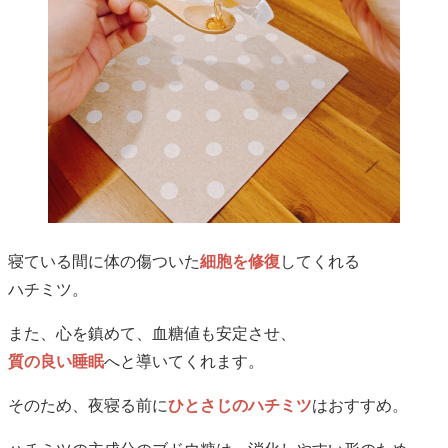
寝ている間に体の傷ついた
細胞を修復
してくれる
ハチミツ。
また、心を鎮めて、血糖値も安定させ、
質の良い睡眠
へと導いてくれます。
そのため、夜寝る前に
ひとさじのハチミツ
はおすすめ。