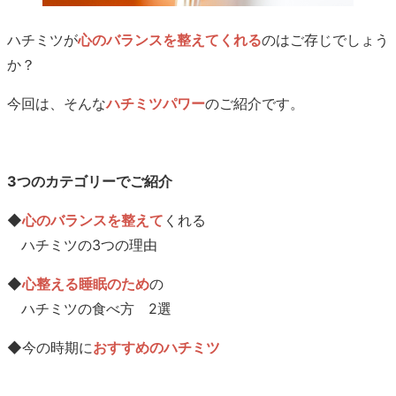
ハチミツが
心のバランスを整えてくれる
のはご存じでしょう
か？
今回は、そんな
ハチミツパワー
のご紹介です。
3つのカテゴリーでご紹介
◆
心のバランスを整えて
くれる
ハチミツの3つの理由
◆
心整える睡眠のため
の
ハチミツの食べ方 2選
◆今の時期に
おすすめのハチミツ