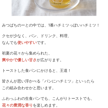
みつばちのーとの中では、1番ハチミツっぽいハチミツ！
クセが少なく、パン、ドリンク、料理、
なんでも
使いやすい
です。
初夏の花々から集められた、
爽やかで優しい甘さ
が広がります。
トーストした食パンにかけると、王道！
皆さんが思い浮かべる「パンにハチミツ」といったら
この組み合わせかと思います。
ふわっふわの生食パンでも、こんがりトーストでも、
花々の豊潤な香り
を楽しめます。