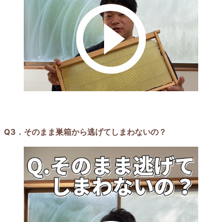
Q3．そのまま巣箱から逃げてしまわないの？