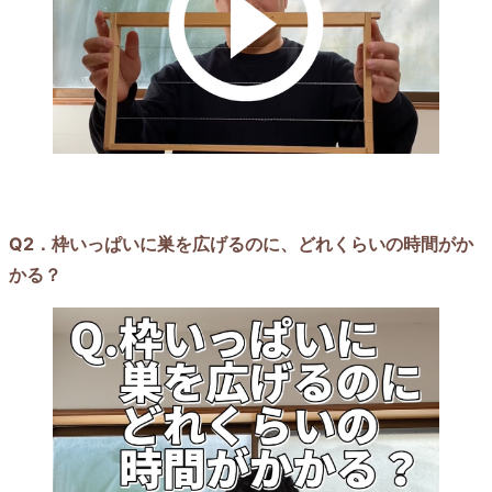
Q2．枠いっぱいに巣を広げるのに、どれくらいの時間がか
かる？