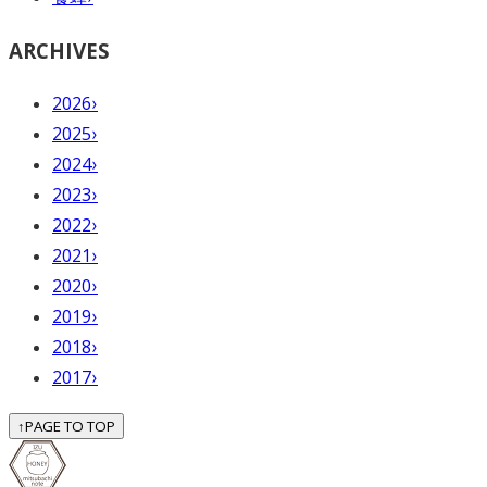
ARCHIVES
2026
›
2025
›
2024
›
2023
›
2022
›
2021
›
2020
›
2019
›
2018
›
2017
›
↑
PAGE TO TOP