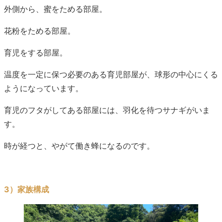
外側から、蜜をためる部屋。
花粉をためる部屋。
育児をする部屋。
温度を一定に保つ必要のある育児部屋が、球形の中心にくる
ようになっています。
育児のフタがしてある部屋には、羽化を待つサナギがいま
す。
時が経つと、やがて働き蜂になるのです。
3）家族構成