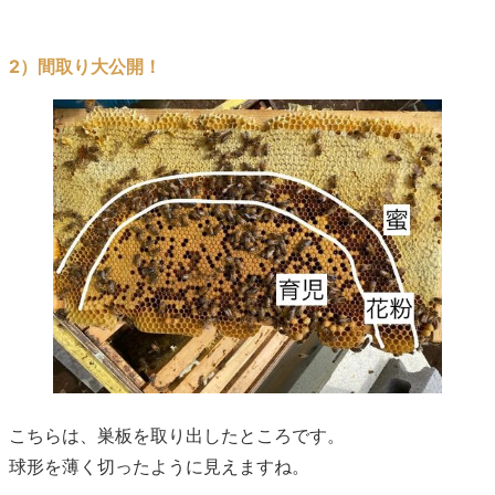
2）間取り大公開！
こちらは、巣板を取り出したところです。
球形を薄く切ったように見えますね。