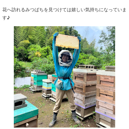
花へ訪れるみつばちを見つけては嬉しい気持ちになっていま
す♪