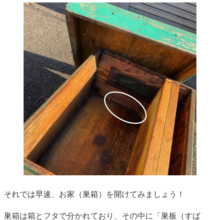
それでは早速、お家（巣箱）を開けてみましょう！
巣箱は箱とフタで分かれており、その中に「巣板（すば