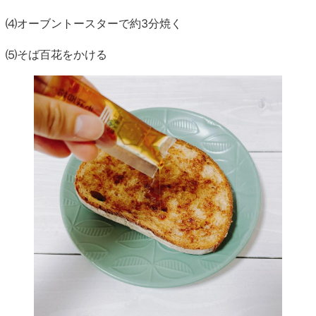
⑷オーブントースターで約3分焼く
⑸そば百花をかける