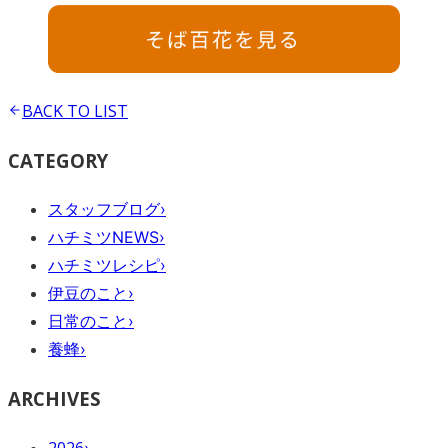
BACK TO
LIST
CATEGORY
スタッフブログ
›
ハチミツNEWS
›
ハチミツレシピ
›
伊豆のこと
›
日常のこと
›
養蜂
›
ARCHIVES
2026
›