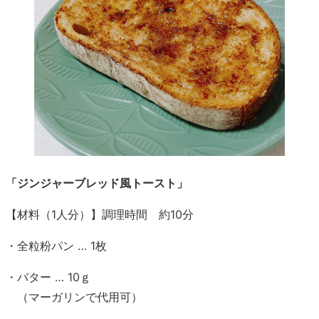
「ジンジャーブレッド風トースト」
【材料（1人分）】調理時間 約10分
・全粒粉パン … 1枚
・バター … 10ｇ
（マーガリンで代用可）