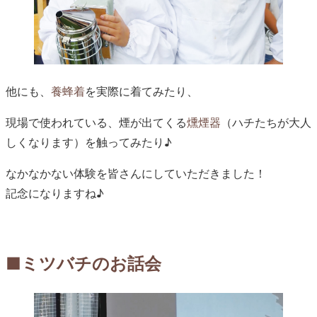
他にも、
養蜂着
を実際に着てみたり、
現場で使われている、煙が出てくる
燻煙器
（ハチたちが大人
しくなります）を触ってみたり♪
なかなかない体験を皆さんにしていただきました！
記念になりますね♪
■ミツバチのお話会