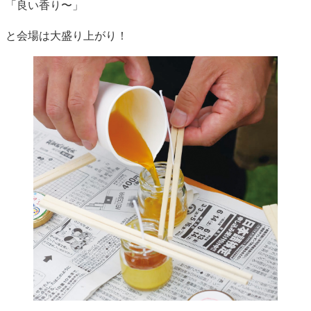
「良い香り〜」
と会場は大盛り上がり！