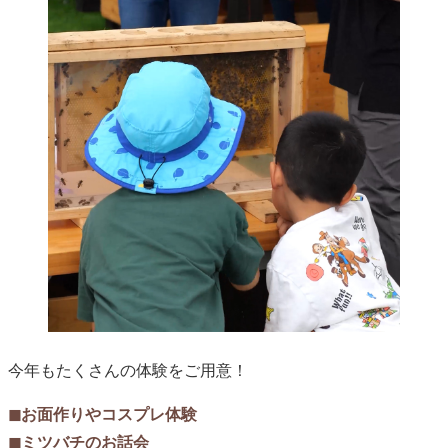
今年もたくさんの体験をご用意！
◼︎お面作りやコスプレ体験
◼︎ミツバチのお話会