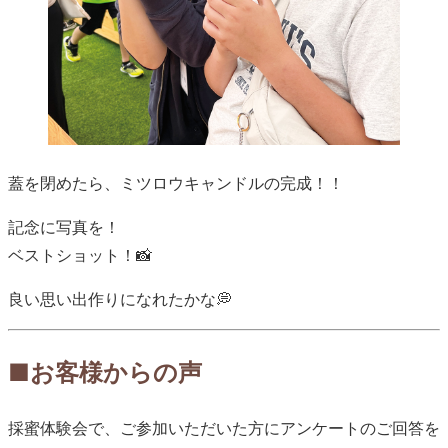
蓋を閉めたら、ミツロウキャンドルの完成！！
記念に写真を！
ベストショット！📸
良い思い出作りになれたかな💭
■お客様からの声
採蜜体験会で、ご参加いただいた方にアンケートのご回答を