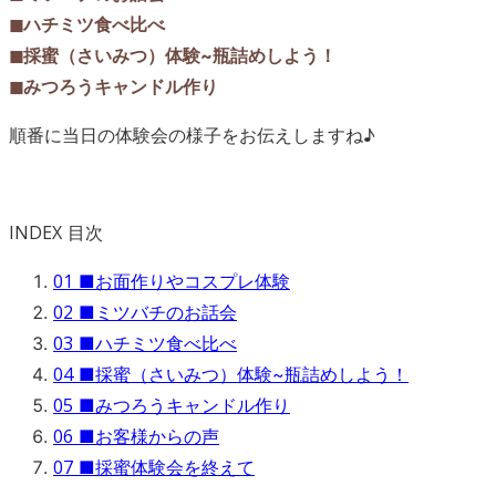
◼︎ハチミツ食べ比べ
◼︎採蜜（さいみつ）体験~瓶詰めしよう！
◼︎みつろうキャンドル作り
順番に当日の体験会の様子をお伝えしますね♪
INDEX
目次
01
■お面作りやコスプレ体験
02
■ミツバチのお話会
03
■ハチミツ食べ比べ
04
■採蜜（さいみつ）体験~瓶詰めしよう！
05
■みつろうキャンドル作り
06
■お客様からの声
07
■採蜜体験会を終えて