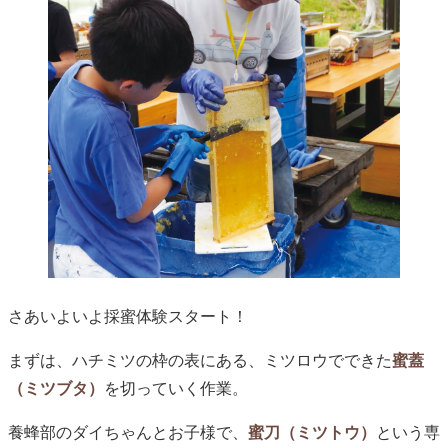
さあいよいよ採蜜体験スタート！
まずは、ハチミツの枠の表にある、ミツロウでできた
蜜蓋
（ミツブタ）
を切っていく作業。
養蜂部のダイちゃんとお子様で、
蜜刀（ミツトウ）
という専