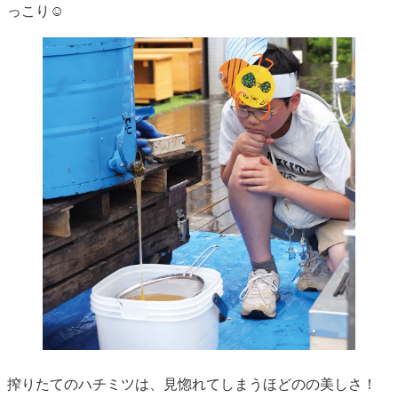
っこり☺️
搾りたてのハチミツは、見惚れてしまうほどのの美しさ！