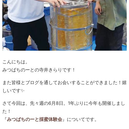
こんにちは。
みつばちのーとの寺井きらりです！
また皆様とブログを通してお会いすることができました！嬉
しいです✨
さて今回は、先々週の6月8日。1年ぶりに今年も開催しまし
た！
『
みつばちのーと採蜜体験会
』についてです。