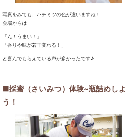
写真をみても、ハチミツの色が違いますね！
会場からは
「ん！うまい！」
「香りや味が若干変わる！」
と喜んでもらえている声が多かったです♪
■採蜜（さいみつ）体験~瓶詰めしよ
う！