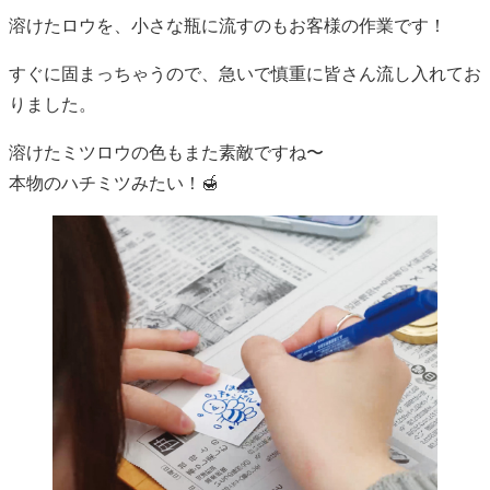
溶けたロウを、小さな瓶に流すのもお客様の作業です！
すぐに固まっちゃうので、急いで慎重に皆さん流し入れてお
りました。
溶けたミツロウの色もまた素敵ですね〜
本物のハチミツみたい！🍯