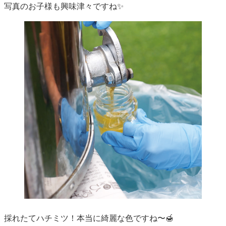
写真のお子様も興味津々ですね✨
採れたてハチミツ！本当に綺麗な色ですね〜🍯