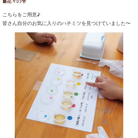
◼︎花々の雫
こちらをご用意♪
皆さん自分のお気に入りのハチミツを見つけていました〜