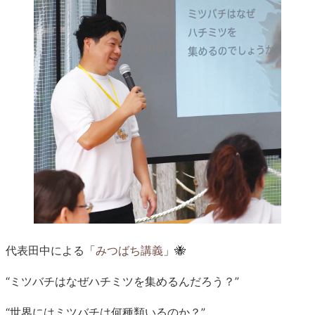
代表田中による「
みつばち講義
」🐝
“ミツバチはなぜハチミツを集めるんだろう？”
“世界にはミツバチは何種類いるのか？”