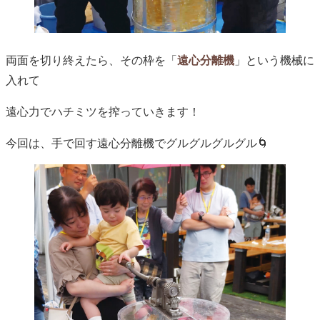
両面を切り終えたら、その枠を「
遠心分離機
」という機械に
入れて
遠心力でハチミツを搾っていきます！
今回は、手で回す遠心分離機でグルグルグルグル🌀