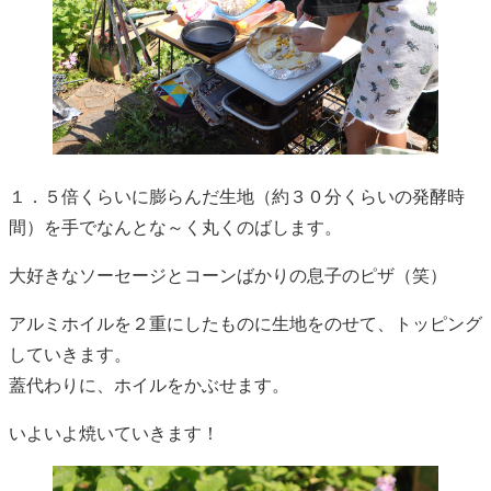
１．５倍くらいに膨らんだ生地（約３０分くらいの発酵時
間）を手でなんとな～く丸くのばします。
大好きなソーセージとコーンばかりの息子のピザ（笑）
アルミホイルを２重にしたものに生地をのせて、トッピング
していきます。
蓋代わりに、ホイルをかぶせます。
いよいよ焼いていきます！