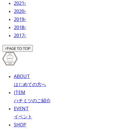
2021
›
2020
›
2019
›
2018
›
2017
›
↑
PAGE TO TOP
ABOUT
はじめての方へ
ITEM
ハチミツのご紹介
EVENT
イベント
SHOP