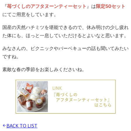
『
苺づくしのアフタヌーンティーセット
』は
限定50セット
にてご用意をしています。
国産の天然ハチミツを堪能できるので、休み明けの少し疲れ
た体にも、ほっと一息していただけるとよいなと思います。
みなさんの、ピクニックやバーベキューの話も聞いてみたい
ですね。
素敵な春の季節をお楽しみくださいね。
BACK TO
LIST