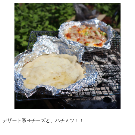
デザート系→チーズと、ハチミツ！！