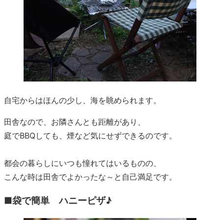
自宅からはほんの少し、海を眺められます。
田舎なので、お隣さんとも距離があり、
庭でBBQしても、煙など気にせずできるのです。
都会の暮らしにいつも憧れてはいるものの、
こんな時は田舎でよかったな～と自己満足です。
■袋で簡単 ハニーピザ♪