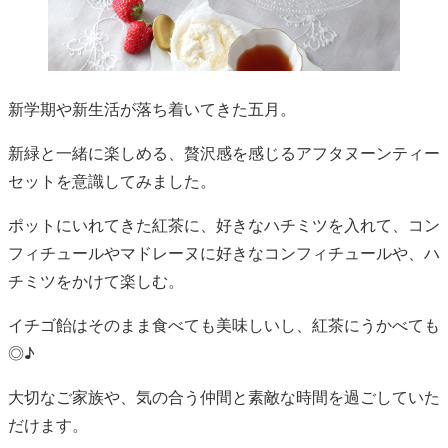
新学期や新生活が落ち着いてきた五月。
新緑と一緒に楽しめる、贅沢感を感じるアフタヌーンティー
セットを意識してみました。
ポットにいれてきた紅茶に、好きなハチミツを入れて、コン
フィチュールやマドレーヌに好きなコンフィチュールや、ハ
チミツをかけて楽しむ。
イチゴ飴はそのまま食べても美味しいし、紅茶にうかべても
◎♪
大切なご家族や、気の合う仲間と素敵な時間を過ごしていた
だけます。