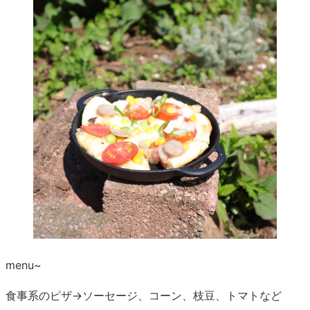
menu~
食事系のピザ→ソーセージ、コーン、枝豆、トマトなど