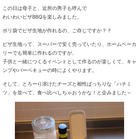
この日は母子と、近所の男子も呼んで
わいわいピザBBQを楽しみました。
ポリ袋でピザ生地が作れるの、ご存じですか？？
ピザ生地って、スーパーで安く売っていたり、ホームベーカ
リーでも簡単に作れるのですが、
子供と一緒につくるイベントとして作るのが楽しくて、キャ
ンプやバーベキューの時によくやります。
そして、とろーり溶けたチーズと相性ばっちりな「ハチミ
ツ」を並べて、食べ比べしちゃおうかな！と企みました～