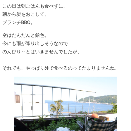
この日は朝ごはんも食べずに、
朝から炭をおこして、
ブランチBBQ。
空はだんだんと鉛色。
今にも雨が降り出しそうなので
のんびり～とはいきませんでしたが、
それでも、やっぱり外で食べるのってたまりませんね。