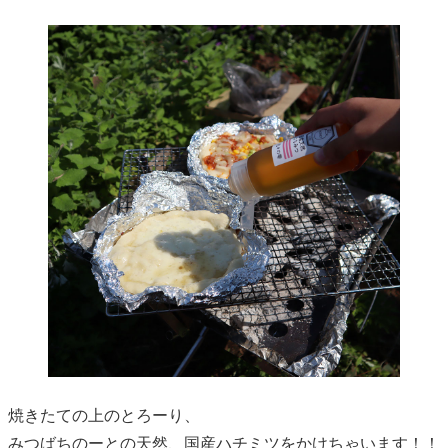
焼きたての上のとろーり、
みつばちのーとの天然、国産ハチミツをかけちゃいます！！