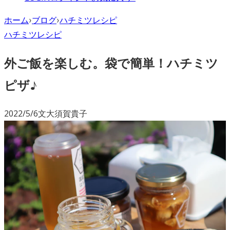
ホーム
›
ブログ
›
ハチミツレシピ
ハチミツレシピ
外ご飯を楽しむ。袋で簡単！ハチミツ
ピザ♪
2022/5/6
文
大須賀貴子