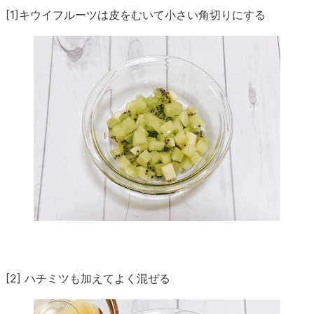
[1]キウイフルーツは皮をむいて小さい角切りにする
[2] ハチミツも加えてよく混ぜる