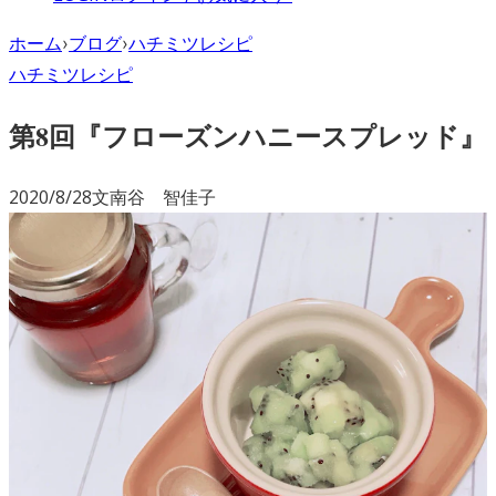
ホーム
›
ブログ
›
ハチミツレシピ
ハチミツレシピ
第8回『フローズンハニースプレッド』
2020/8/28
文
南谷 智佳子