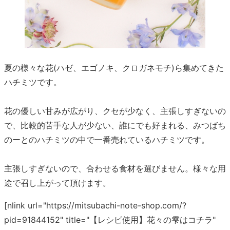
夏の様々な花(ハゼ、エゴノキ、クロガネモチ)ら集めてきた
ハチミツです。
花の優しい甘みが広がり、クセが少なく、主張しすぎないの
で、比較的苦手な人が少ない、誰にでも好まれる、みつばち
のーとのハチミツの中で一番売れているハチミツです。
主張しすぎないので、合わせる食材を選びません。様々な用
途で召し上がって頂けます。
[nlink url="https://mitsubachi-note-shop.com/?
pid=91844152" title="【レシピ使用】花々の雫はコチラ"