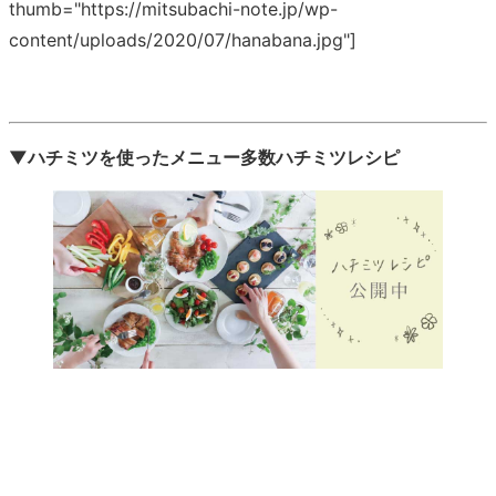
thumb="https://mitsubachi-note.jp/wp-
content/uploads/2020/07/hanabana.jpg"]
▼ハチミツを使ったメニュー多数ハチミツレシピ