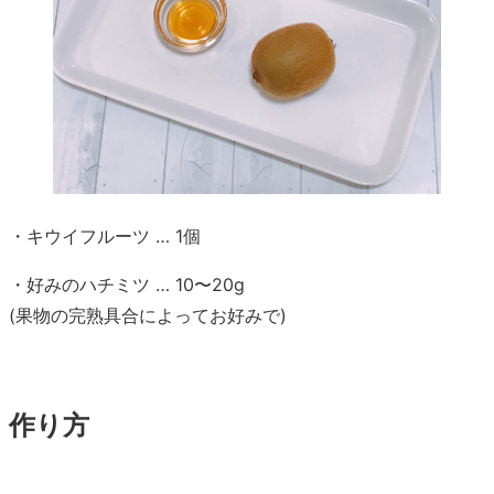
・キウイフルーツ … 1個
・好みのハチミツ … 10〜20g
(果物の完熟具合によってお好みで)
作り方