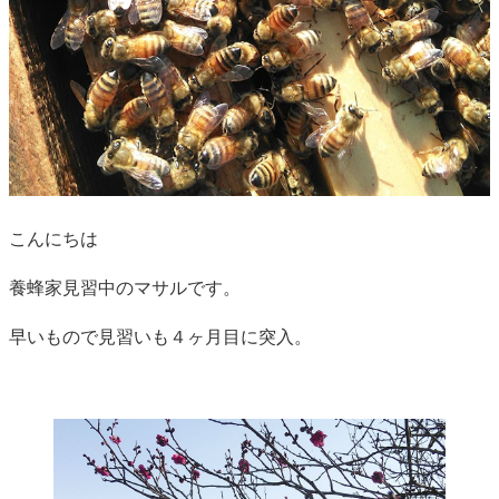
こんにちは
養蜂家見習中のマサルです。
早いもので見習いも４ヶ月目に突入。