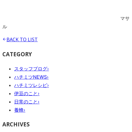
マサ
ル
BACK TO
LIST
CATEGORY
スタッフブログ
›
ハチミツNEWS
›
ハチミツレシピ
›
伊豆のこと
›
日常のこと
›
養蜂
›
ARCHIVES