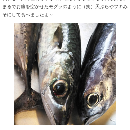
まるでお腹を空かせたモグラのように（笑）天ぷらやフキみ
そにして食べましたよ～