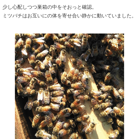
少し心配しつつ巣箱の中をそおっと確認。
ミツバチはお互いにの体を寄せ合い静かに動いていました。