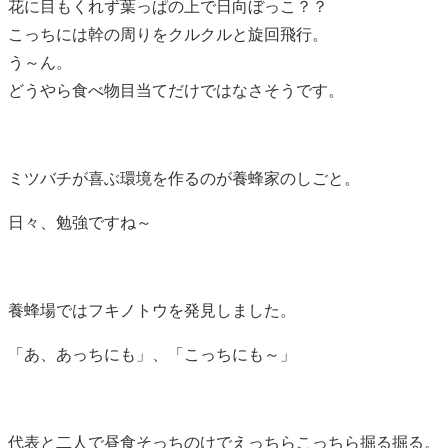
花に目もくれず葉っぱの上で日向ぼっこ？？
こっちには幹の周りをクルクルと旋回飛行。
う～ん。
どうやら食べ物目当てだけではなさそうです。
ミツバチが喜ぶ環境を作るのが養蜂家のしごと。
日々、勉強ですね～
養蜂場ではフキノトウを発見しました。
「あ、あっちにも」、「こっちにも～」
代表と二人で昼食そっちのけでえっちらこっちら掘る掘る。