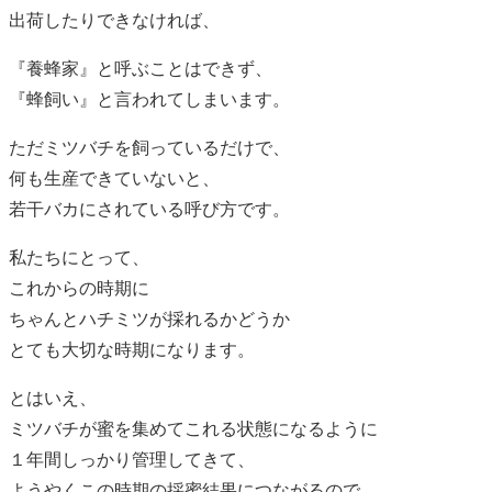
出荷したりできなければ、
『養蜂家』と呼ぶことはできず、
『蜂飼い』と言われてしまいます。
ただミツバチを飼っているだけで、
何も生産できていないと、
若干バカにされている呼び方です。
私たちにとって、
これからの時期に
ちゃんとハチミツが採れるかどうか
とても大切な時期になります。
とはいえ、
ミツバチが蜜を集めてこれる状態になるように
１年間しっかり管理してきて、
ようやくこの時期の採蜜結果につながるので、