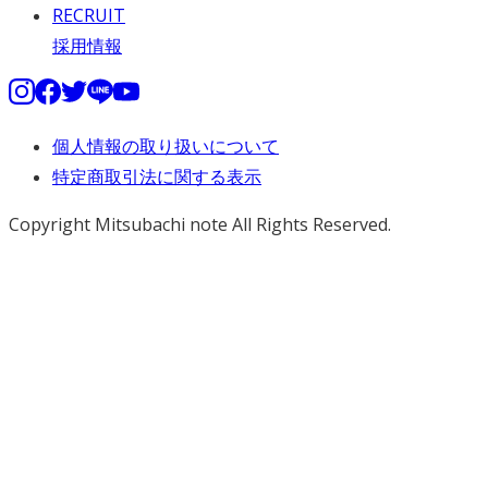
RECRUIT
採用情報
個人情報の取り扱いについて
特定商取引法に関する表示
Copyright Mitsubachi note All Rights Reserved.