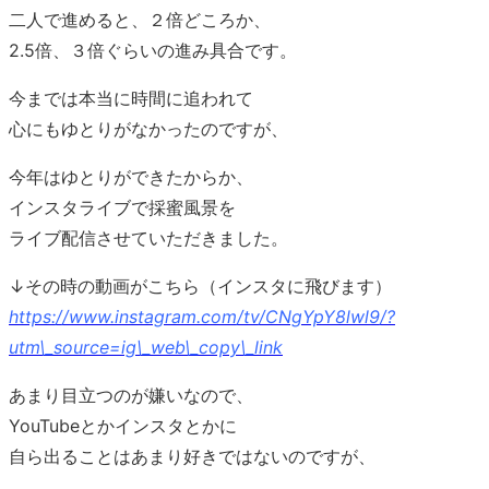
二人で進めると、２倍どころか、
2.5倍、３倍ぐらいの進み具合です。
今までは本当に時間に追われて
心にもゆとりがなかったのですが、
今年はゆとりができたからか、
インスタライブで採蜜風景を
ライブ配信させていただきました。
↓その時の動画がこちら（インスタに飛びます）
https://www.instagram.com/tv/CNgYpY8lwl9/?
utm\_source=ig\_web\_copy\_link
あまり目立つのが嫌いなので、
YouTubeとかインスタとかに
自ら出ることはあまり好きではないのですが、