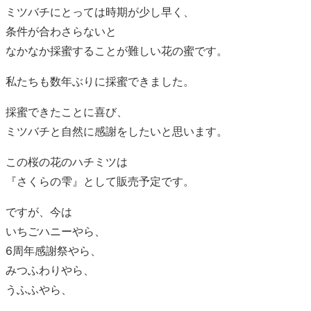
ミツバチにとっては時期が少し早く、
条件が合わさらないと
なかなか採蜜することが難しい花の蜜です。
私たちも数年ぶりに採蜜できました。
採蜜できたことに喜び、
ミツバチと自然に感謝をしたいと思います。
この桜の花のハチミツは
『さくらの雫』として販売予定です。
ですが、今は
いちごハニーやら、
6周年感謝祭やら、
みつふわりやら、
うふふやら、