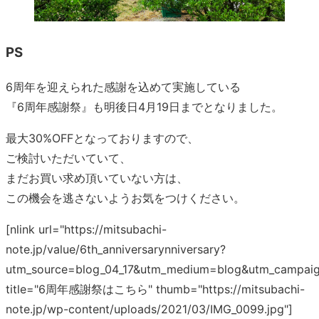
PS
6周年を迎えられた感謝を込めて実施している
『6周年感謝祭』も明後日4月19日までとなりました。
最大30%OFFとなっておりますので、
ご検討いただいていて、
まだお買い求め頂いていない方は、
この機会を逃さないようお気をつけください。
[nlink url="https://mitsubachi-
note.jp/value/6th_anniversarynniversary?
utm_source=blog_04_17&utm_medium=blog&utm_campaig
title="6周年感謝祭はこちら" thumb="https://mitsubachi-
note.jp/wp-content/uploads/2021/03/IMG_0099.jpg"]