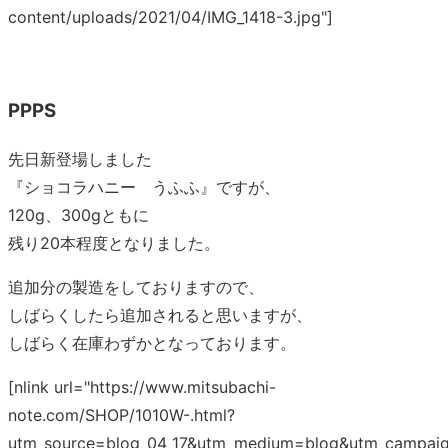
content/uploads/2021/04/IMG_1418-3.jpg"]
PPPS
先日新登場しました
『ショコラハニー うふふ』ですが、
120g、300gともに
残り20本程度となりました。
追加分の製造をしておりますので、
しばらくしたら追加されると思いますが、
しばらく在庫わずかとなっております。
[nlink url="https://www.mitsubachi-
note.com/SHOP/1010W-.html?
utm_source=blog_04_17&utm_medium=blog&utm_campaig