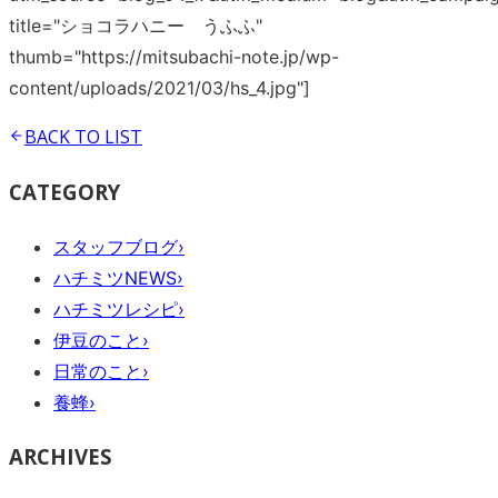
title="ショコラハニー うふふ"
thumb="https://mitsubachi-note.jp/wp-
content/uploads/2021/03/hs_4.jpg"]
BACK TO
LIST
CATEGORY
スタッフブログ
›
ハチミツNEWS
›
ハチミツレシピ
›
伊豆のこと
›
日常のこと
›
養蜂
›
ARCHIVES